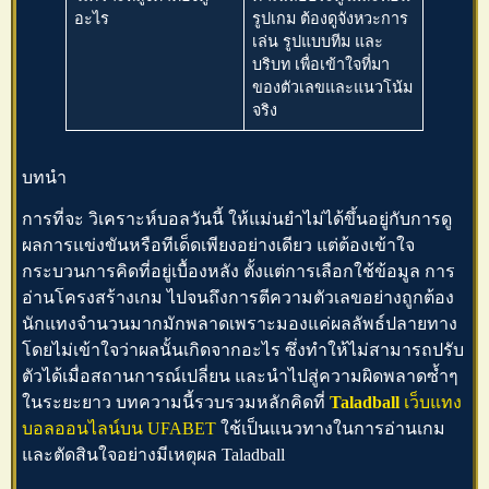
อะไร
รูปเกม ต้องดูจังหวะการ
เล่น รูปแบบทีม และ
บริบท เพื่อเข้าใจที่มา
ของตัวเลขและแนวโน้ม
จริง
บทนำ
การที่จะ วิเคราะห์บอลวันนี้ ให้แม่นยำไม่ได้ขึ้นอยู่กับการดู
ผลการแข่งขันหรือทีเด็ดเพียงอย่างเดียว แต่ต้องเข้าใจ
กระบวนการคิดที่อยู่เบื้องหลัง ตั้งแต่การเลือกใช้ข้อมูล การ
อ่านโครงสร้างเกม ไปจนถึงการตีความตัวเลขอย่างถูกต้อง
นักแทงจำนวนมากมักพลาดเพราะมองแค่ผลลัพธ์ปลายทาง
โดยไม่เข้าใจว่าผลนั้นเกิดจากอะไร ซึ่งทำให้ไม่สามารถปรับ
ตัวได้เมื่อสถานการณ์เปลี่ยน และนำไปสู่ความผิดพลาดซ้ำๆ
ในระยะยาว บทความนี้รวบรวมหลักคิดที่
Taladball
เว็บแทง
บอลออนไลน์บน UFABET
ใช้เป็นแนวทางในการอ่านเกม
และตัดสินใจอย่างมีเหตุผล Taladball