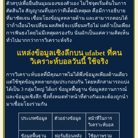
ตัวสรุปเพื่อยืนยันมุมมองของตัวเอง ไม่ใช่จุดเริ่มต้นในการ
ตัดสินใจ สัญญาณที่บอกว่าทีเด็ดมีเหตุผล คือมีการอธิบาย
ที่มาชัดเจน เชื่อมโยงข้อมูลหลายด้าน และสามารถตอบได้
ว่าถ้าเงื่อนไขเปลี่ยน ผลลัพธ์จะเปลี่ยนหรือไม่ แต่ถ้าเป็นเพียง
การฟันธงโดยไม่มีเหตุผลรองรับ นั่นมักเป็นแค่ความคิดเห็น
ทั่วไปมากกว่าการวิเคราะห์จริง
แหล่งข้อมูลเชิงลึกบน ufabet ที่คน
วิเคราะห์บอลวันนี้ ใช้จริง
การ
วิเคราะห์บอล
ที่มีคุณภาพไม่ได้พึ่งข้อมูลเพียงด้านเดียว
แต่ใช้ชุดข้อมูลหลายกลุ่มประกอบกัน โดยหลักสามารถแบ่ง
ได้เป็น 3 กลุ่มใหญ่ ได้แก่ ข้อมูลพื้นฐาน ข้อมูลสถานการณ์
และข้อมูลเชิงลึก ซึ่งทั้งหมดทำหน้าที่ต่างกันและต้องถูกนำ
มาเชื่อมโยงร่วมกัน
ประเภทข้อมูล
ตัวอย่างข้อมูล
หน้าที่ในการ
วิเคราะห์บอล
ข้อมูลพื้นฐาน
ฟอร์มย้อนหลัง
ใช้ดูภาพรวม