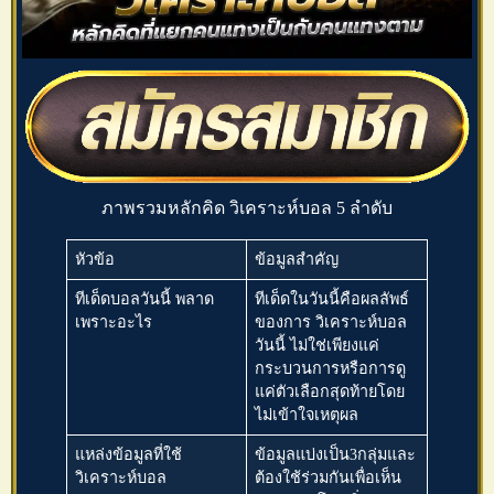
ภาพรวมหลักคิด วิเคราะห์บอล 5 ลำดับ
หัวข้อ
ข้อมูลสำคัญ
ทีเด็ดบอลวันนี้
พลาด
ทีเด็ดในวันนี้คือผลลัพธ์
เพราะอะไร
ของการ
วิเคราะห์บอล
วันนี้
ไม่ใช่เพียงแค่
กระบวนการหรือการดู
แค่ตัวเลือกสุดท้ายโดย
ไม่เข้าใจเหตุผล
แหล่งข้อมูลที่ใช้
ข้อมูลแบ่งเป็น3กลุ่มและ
วิเคราะห์บอล
ต้องใช้ร่วมกันเพื่อเห็น