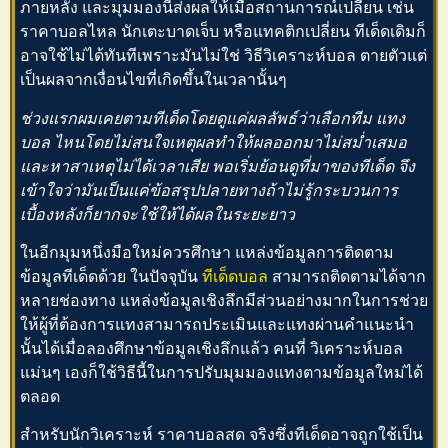
ภายหลัง และมุมมองนี้ส่งผลให้เมื่อสถานการณ์เปลี่ยน เช่น
ราคาบอลไหล นักเตะบาดเจ็บ หรือแทคติกเปลี่ยน ทีเด็ดเดิมก็
อาจใช้ไม่ได้ทันทีเพราะมันไม่ใช่
วิธีวิเคราะห์บอล
ตายตัวแต่
เป็นผลจากเงื่อนไขที่เกิดขึ้นในเวลานั้นๆ
ช่วงแรกผมเคยตามทีเด็ดโดยดูแค่ผลลัพธ์ว่าเลือกทีม
แทง
บอล
ไหนโดยไม่สนใจเหตุผลทำให้ผลออกมาไม่สม่ำเสมอ
และหาสาเหตุไม่ได้เวลาเสีย พอเริ่มย้อนดูที่มาของทีเด็ด จึง
เข้าใจว่ามันเป็นแค่ข้อสรุปปลายทางถ้าไม่รู้กระบวนการ
เบื้องหลังก็ยากจะใช้ให้ได้ผลในระยะยาว
ในอีกมุมหนึ่งมือใหม่ควรศึกษา แหล่งข้อมูลการติดตาม
ข้อมูลทีเด็ดด้วย ในปัจจุบัน
ทีเด็ดบอล
สามารถติดตามได้จาก
หลายช่องทาง แหล่งข้อมูลเชิงลึกมีส่วนอย่างมากในการช่วย
ให้ผู้ที่ต้องการแทงสามารถประเมินและแทงผ่านคำแนะนำ
นั้นได้เมื่อลองศึกษาข้อมูลเชิงลึกแล้ว คนที่
วิเคราะห์บอล
แม่นๆ
เองก็ใช้วิธีนี้ในการปรับมุมมองแทงตามข้อมูลใหม่ได้
ตลอด
สำหรับนักวิเคราะห์
ราคาบอลสด
จริงซึ่งทีเด็ดอาจถูกใช้เป็น