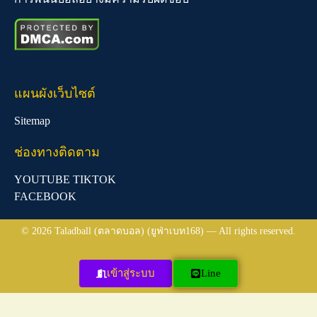
แผนผังเว็บไซต์
Sitemap
ช่องทางติดตาม
YOUTUBE
TIKTOK
FACEBOOK
© 2026 Taladball (ตลาดบอล) (ยูฟ่าเบท168) — All rights reserved.
เข้าสู่ระบบ
Line