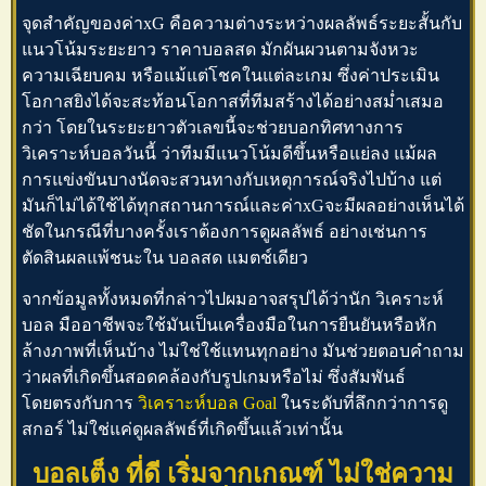
จุดสำคัญของค่าxG คือความต่างระหว่างผลลัพธ์ระยะสั้นกับ
แนวโน้มระยะยาว
ราคาบอลสด
มักผันผวนตามจังหวะ
ความเฉียบคม หรือแม้แต่โชคในแต่ละเกม ซึ่งค่าประเมิน
โอกาสยิงได้จะสะท้อนโอกาสที่ทีมสร้างได้อย่างสม่ำเสมอ
กว่า โดยในระยะยาวตัวเลขนี้จะช่วยบอกทิศทางการ
วิเคราะห์บอลวันนี้
ว่าทีมมีแนวโน้มดีขึ้นหรือแย่ลง แม้ผล
การแข่งขันบางนัดจะสวนทางกับเหตุการณ์จริงไปบ้าง แต่
มันก็ไม่ได้ใช้ได้ทุกสถานการณ์และค่าxGจะมีผลอย่างเห็นได้
ชัดในกรณีที่บางครั้งเราต้องการดูผลลัพธ์ อย่างเช่นการ
ตัดสินผลแพ้ชนะใน
บอลสด
แมตช์เดียว
จากข้อมูลทั้งหมดที่กล่าวไปผมอาจสรุปได้ว่านัก
วิเคราะห์
บอล
มืออาชีพจะใช้มันเป็นเครื่องมือในการยืนยันหรือหัก
ล้างภาพที่เห็นบ้าง ไม่ใช่ใช้แทนทุกอย่าง มันช่วยตอบคำถาม
ว่าผลที่เกิดขึ้นสอดคล้องกับรูปเกมหรือไม่ ซึ่งสัมพันธ์
โดยตรงกับการ
วิเคราะห์บอล Goal
ในระดับที่ลึกกว่าการดู
สกอร์ ไม่ใช่แค่ดูผลลัพธ์ที่เกิดขึ้นแล้วเท่านั้น
บอลเต็ง
ที่ดี เริ่มจากเกณฑ์ ไม่ใช่ความ