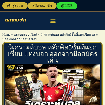
เข้าสู่ระบบ
สมัครสมาชิก
@LINE
แทงบอลออนไลน์
เครื่องมือวิเคราะห์บอล
Home
»
แทงบอลออนไลน์
»
วิเคราะห์บอล หลักคิด5ชั้นที่แยกเซียน แทง
บอล ออกจากมือสมัครเล่น
วิเคราะห์บอล หลักคิด5ชั้นที่แยก
เซียน แทงบอล ออกจากมือสมัคร
เล่น