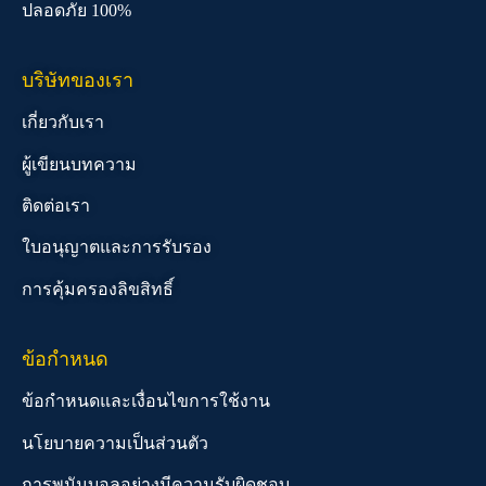
ปลอดภัย 100%
บริษัทของเรา
เกี่ยวกับเรา
ผู้เขียนบทความ
ติดต่อเรา
ใบอนุญาตและการรับรอง
การคุ้มครองลิขสิทธิ์
ข้อกำหนด
ข้อกำหนดและเงื่อนไขการใช้งาน
นโยบายความเป็นส่วนตัว
การพนันบอลอย่างมีความรับผิดชอบ