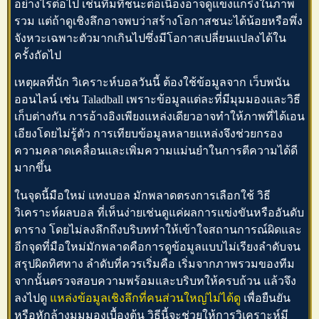
อย่างไรต่อไป เช่นทีมที่ชนะต่อเนื่องอาจดูแข็งแกร่งในภาพ
รวม แต่ถ้าดูเชิงลึกอาจพบว่าสร้างโอกาสชนะได้น้อยหรือพึ่ง
จังหวะเฉพาะตัวมากเกินไปซึ่งมีโอกาสเปลี่ยนแปลงได้ใน
ครั้งถัดไป
เหตุผลที่นัก
วิเคราะห์บอลวันนี้
ต้องใช้ข้อมูลจาก
เว็บพนัน
ออนไลน์
เช่น
Taladball
เพราะข้อมูลแต่ละที่มีมุมมองและวิธี
เก็บต่างกัน การอ้างอิงเพียงแหล่งเดียวอาจทำให้ภาพที่ได้เอน
เอียงโดยไม่รู้ตัว การเทียบข้อมูลหลายแหล่งจึงช่วยกรอง
ความคลาดเคลื่อนและเพิ่มความแม่นยำในการตีความได้ดี
มากขึ้น
ในจุดนี้มือใหม่
แทงบอล
มักพลาดตรงการเลือกใช้
วิธี
วิเคราะห์ผลบอล
ที่เห็นง่ายเช่นดูแค่ผลการแข่งขันหรืออันดับ
ตาราง โดยไม่ลงลึกถึงบริบททำให้เข้าใจสถานการณ์ผิดและ
อีกจุดที่มือใหม่มักพลาดคือการดูข้อมูลแบบไม่เรียงลำดับจน
สรุปผิดทิศทาง ลำดับที่ควรเริ่มคือ เริ่มจากภาพรวมของทีม
จากนั้นตรวจสอบความพร้อมและบริบทให้ครบถ้วน แล้วจึง
ลงไปดู
แหล่งข้อมูลเชิงลึกที่คนส่วนใหญ่ไม่ได้ดู
เพื่อยืนยัน
หรือหักล้างมุมมองเบื้องต้น วิธีนี้จะช่วยให้การวิเคราะห์มี