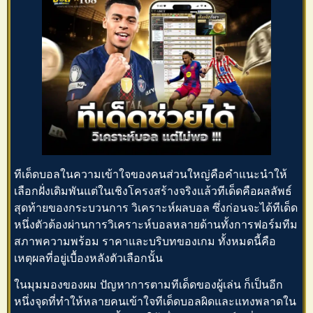
ทีเด็ดบอลในความเข้าใจของคนส่วนใหญ่คือคำแนะนำให้
เลือกฝั่งเดิมพันแต่ในเชิงโครงสร้างจริงแล้วทีเด็ดคือผลลัพธ์
สุดท้ายของกระบวนการ
วิเคราะห์ผลบอล
ซึ่งก่อนจะได้ทีเด็ด
หนึ่งตัวต้องผ่านการ
วิเคราะห์บอล
หลายด้านทั้งการฟอร์มทีม
สภาพความพร้อม ราคาและบริบทของเกม ทั้งหมดนี้คือ
เหตุผลที่อยู่เบื้องหลังตัวเลือกนั้น
ในมุมมองของผม ปัญหาการตามทีเด็ดของผู้เล่น ก็เป็นอีก
หนึ่งจุดที่ทำให้หลายคนเข้าใจทีเด็ดบอลผิดและแทงพลาดใน