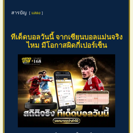
สารบัญ
แสดง
ทีเด็ดบอลวันนี้ จากเซียนบอลแม่นจริง
ไหม มีโอกาสผิดกี่เปอร์เซ็น