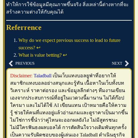
ทำให้การใช้ข้อมูลมีคุณภาพขึ้นจริง สิ่งเหล่านี้ต่างหากที่จะ
สร้างความต่างให้กับคุณได้
Referrence
Why do we expect previous success to lead to future
success?
↩︎
What is value betting?
↩︎
PREVIOUS
NEXT
Disclaimer:
Taladball
เป็นเว็บแทงบอลยูฟ่าที่อยากให้
สมาชิกแทงบอลอย่างสนุกและรู้ทัน เนื้อหาในเว็บทั้งบท
วิเคราะห์ ราคาต่อรอง และข้อมูลลีกต่างๆ ทีมงานเขียน
เองจากประสบการณ์ที่อยู่ในแวดวงนี้มานาน ไม่ได้ก๊อป
ใครมา และไม่ได้ใช้ AI เขียนแทน เป้าหมายคือให้ความ
รู้ ช่วยให้คนที่แทงอยู่แล้วอ่านเกมและดูราคาเป็นมากขึ้น
ไม่ใช่การชี้นำว่าคู่ไหนจะออกผลยังไง ไม่มีสูตรชนะ
ไม่มีใครฟันธงผลบอลได้ การตัดสินใจวางเดิมพันทุกครั้ง
เป็นความรับผิดชอบของผู้เล่นเอง Taladball ดำเนินธุรกิจ