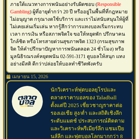
ภายใต้แนวทางการพนันอย่างรับผิดชอบ (
Responsible
Gambling
) ผู้ที่อายุต่ำกว่า 20 ปี หรืออยู่ในพื้นที่ที่กฎหมาย
ไม่อนุญาต กรุณางดใช้บริการ และเราไม่สนับสนุนให้ผู้ที่
ไม่เคยเล่นเริ่มเล่น หากรู้สึกว่าการแทงบอลเริ่มกระทบ
เวลา การเงิน หรือสภาพจิตใจ ขอให้หยุดพัก ปรึกษาคน
ใกล้ชิด หรือโทรสายด่วนสุขภาพจิต 1323 (กรมสุขภาพ
จิต ให้คำปรึกษาปัญหาการพนันตลอด 24 ชั่วโมง) หรือ
มูลนิธิรณรงค์หยุดพนัน 02-591-3171 ดูบอลให้สนุก แทง
อย่างมีสติ ดีกว่าปล่อยให้บอลทำชีวิตพังครับ
เมษายน 15, 2026
นักวิเคราะห์ฟุตบอลยุโรปและ
ตลาดราคาบอลของ Taladball
ตั้งแต่ปี 2025 เชี่ยวชาญราคาต่อ
รองเอเชีย สูง/ต่ำ และสถิติเชิงลึก
ระดับแมตช์ ประสบการณ์ติดตาม
และวิเคราะห์พรีเมียร์ลีก แชมเปีย
นส์ลีก และฟุตบอลโลกมากกว่า 8