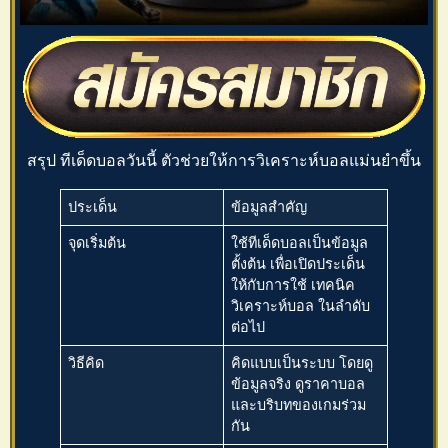
สรุป ทีเด็ดบอลวันนี้ ตัวช่วยให้การวิเคราะห์บอลแม่นยำขึ้น
ประเด็น
ข้อมูลสำคัญ
จุดเริ่มต้น
ใช้ทีเด็ดบอลเป็นข้อมูล
ตั้งต้น เพื่อเปิดประเด็น
ให้กับการใช้
เทคนิค
วิเคราะห์บอล
ในลำดับ
ต่อไป
วิธีคิด
คิดแบบเป็นระบบ โดยดู
ข้อมูลจริง
ดูราคาบอล
และบริบทของเกมร่วม
กัน