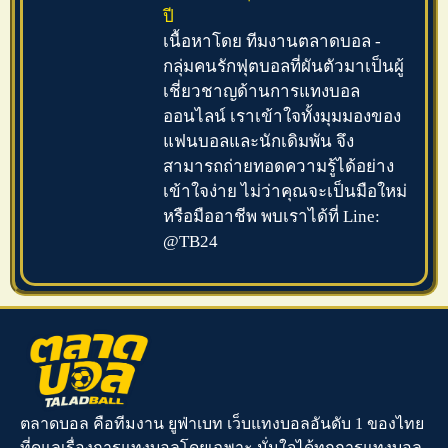
ปี
เนื้อหาโดย ทีมงานตลาดบอล -
กลุ่มคนรักฟุตบอลที่ผันตัวมาเป็นผู้
เชี่ยวชาญด้านการแทงบอล
ออนไลน์ เราเข้าใจทั้งมุมมองของ
แฟนบอลและนักเดิมพัน จึง
สามารถถ่ายทอดความรู้ได้อย่าง
เข้าใจง่าย ไม่ว่าคุณจะเป็นมือใหม่
หรือมืออาชีพ พบเราได้ที่ Line:
@TB24
ตลาดบอล คือทีมงาน ยูฟ่าเบท เว็บแทงบอลอันดับ 1 ของไทย
ที่ดูแลเรื่องการแทงบอลโดยเฉพาะ มั่นใจได้ทุกการแทงบอล