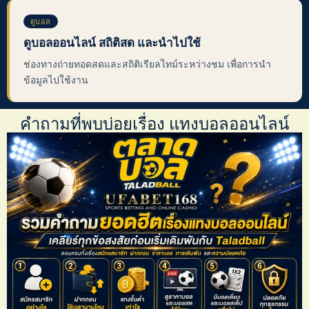
ดูบอล
ดูบอลออนไลน์ สถิติสด และนำไปใช้
ช่องทางถ่ายทอดสดและสถิติเรียลไทม์ระหว่างชม เพื่อการนำ
ข้อมูลไปใช้งาน
คำถามที่พบบ่อยเรื่อง แทงบอลออนไลน์