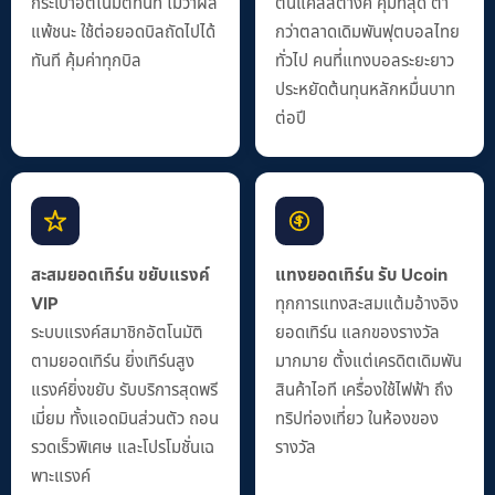
กระเป๋าอัตโนมัติทันที ไม่ว่าผล
ต้นแค่สี่สตางค์ คุ้มที่สุด ต่ำ
แพ้ชนะ ใช้ต่อยอดบิลถัดไปได้
กว่าตลาดเดิมพันฟุตบอลไทย
ทันที คุ้มค่าทุกบิล
ทั่วไป คนที่แทงบอลระยะยาว
ประหยัดต้นทุนหลักหมื่นบาท
ต่อปี
สะสมยอดเทิร์น ขยับแรงค์
แทงยอดเทิร์น รับ Ucoin
VIP
ทุกการแทงสะสมแต้มอ้างอิง
ระบบแรงค์สมาชิกอัตโนมัติ
ยอดเทิร์น แลกของรางวัล
ตามยอดเทิร์น ยิ่งเทิร์นสูง
มากมาย ตั้งแต่เครดิตเดิมพัน
แรงค์ยิ่งขยับ รับบริการสุดพรี
สินค้าไอที เครื่องใช้ไฟฟ้า ถึง
เมี่ยม ทั้งแอดมินส่วนตัว ถอน
ทริปท่องเที่ยว ในห้องของ
รวดเร็วพิเศษ และโปรโมชั่นเฉ
รางวัล
พาะแรงค์