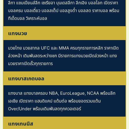
ลีกา แชมเปียนส์ลีก เซเรียอา บุนเดสลีกา ลีกเอิง บอลโลก เปิดราคา
บอลครบ บอลเดี่ยว บอลสเต็ป บอลสูงต่ำ บอลสด ราคาบอล พร้อม
ทีเด็ดบอล วิเคราะห์บอล
แทงมวย
มวยไทย มวยสากล UFC และ MMA ครบทุกรายการหลัก ราคาเปิด
ล่วงหน้า เดิมพันสดระหว่างชก มีรายการแทงมวยเปิดล่วงหน้า แทง
มวยราคาเปิดเร็วทุกรายการ
แทงบาสเกตบอล
แทงบาส แทงบาสครอบ NBA, EuroLeague, NCAA พร้อมลีก
เอเชีย เปิดราคา แฮนดิแคป แต้มต่อ พร้อมยอดรวมแต้ม
Over/Under พร้อมเดิมพันสดทุกควอเตอร์
แทงเทนนิส