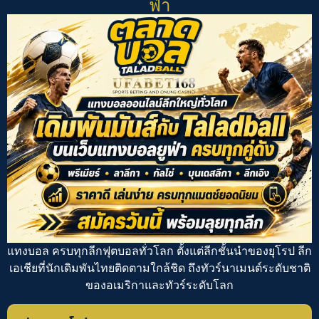
ฟ่า
แทงบอล
ครบทุกลีกฟุตบอลทั่วโลก ตั้งแต่ลีกชั้นนำของยุโรป ลีก
เอเชียที่นักเดิมพันไทยติดตามใกล้ชิด ถึงทัวร์นาเมนต์ระดับชาติ
ของอเมริกาและทัวร์ระดับโลก