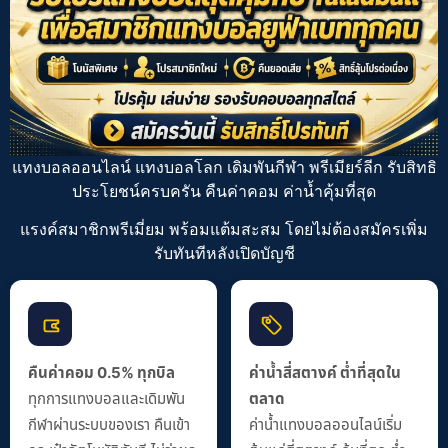
แทงบอลออนไลน์ แทงบอลโลก เดิมพันกีฬา
พรีเมียร์ลีก
รับสิทธิ
ประโยชน์ครบครัน คืนค่าคอม ค่าน้ำคุ้มที่สุด
แรงค์สมาชิกพรีเมี่ยม พร้อมแต้มสะสม โดยไม่ต้องสมัครเพิ่ม
รับทันทีหลังเปิดบัญชี
คืนค่าคอม 0.5% ทุกบิล
ค่าน้ำสี่สตางค์ ต่ำที่สุดใน
ทุกการแทงบอลและเดิมพัน
ตลาด
กีฬาผ่านระบบของเรา คืนเข้า
ค่าน้ำแทงบอลออนไลน์เริ่ม