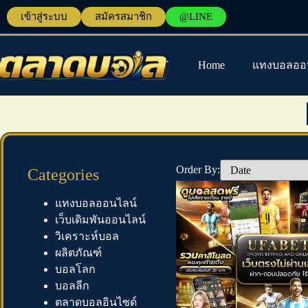
เข้าสู่ระบบ
สมัครสมาชิก
@LINE
Home
แทงบอลออ
Order By:
Categories
แทงบอลออนไลน์
เว็บเดิมพันออนไลน์
วิเคราะห์บอล
ผลิตภัณฑ์
บอลโลก
บอลลีก
ตลาดบอลอินไซด์