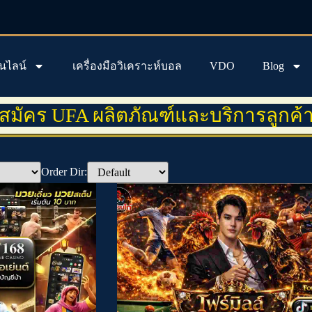
นไลน์
เครื่องมือวิเคราะห์บอล
VDO
Blog
สมัคร UFA ผลิตภัณฑ์และบริการลูกค้
Order Dir: