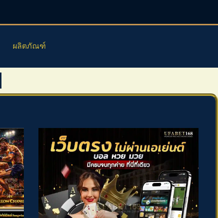
ผลิตภัณฑ์
า