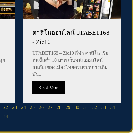
คาสิโนออนไลน์ UFABET168
- Zie10
UFABET168 – Zie10 กีฬา คาสิโน เริ่ม
ทุก
ต้นขั้นต่ำ 10 บาท เว็บพนันออนไลน์
อันดับ1ของเมืองไทยครบจบทุการเดิม
พัน...
Read More
22
23
24
25
26
27
28
29
30
31
32
33
34
44