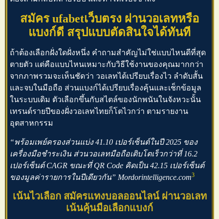
สมัคร ufabetเว็บตรง ผ่านวอเลทหรือ
แบงก์ดี สรุปแบบตัดสินใจได้ทันที
ถ้าต้องเลือกฝั่งใดฝั่งหนึ่ง คำถามสำคัญไม่ใช่แบบไหนดีที่สุด
ตายตัว แต่คือแบบไหนเหมาะกับวิธีใช้งานของคุณมากกว่า
จากภาพรวมจะเห็นชัดว่า วอเลทได้เปรียบเรื่องไว ลำดับสั้น
และจบในมือถือ ส่วนแบงก์ได้เปรียบเรื่องคุ้นและเช็กข้อมูล
ในระบบเดิม ตัวเลือกขึ้นกับสไตล์ของนักพนันในจังหวะนั้น
เทรนด์รายปีของฝั่งวอเลทไทยก็โตไวกว่า ตามรายงาน
อุตสาหกรรม
“พร้อมเพย์ครองส่วนแบ่ง 41.10 เปอร์เซ็นต์ในปี 2025 ของ
เครื่องมือชำระเงิน ส่วนวอเลทมือถือเติบโตเร็วกว่าที่ 16.2
เปอร์เซ็นต์ CAGR ขณะที่ QR Code คิดเป็น 42.15 เปอร์เซ็นต์
3
ของมูลค่ารายการในปีเดียวกัน” Mordorintelligence.com
เน้นไวเลือก สมัครแทงบอลออนไลน์ ผ่านวอเลท
เน้นคุ้นมือเลือกแบงก์