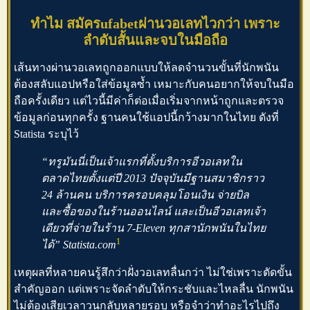
ทำไม สมัครufabetผ่านวอเลทไวกว่า เพราะ
ลำดับสั้นและจบในมือถือ
เส้นทางผ่านวอเลทถูกออกแบบให้ลดจำนวนขั้นที่นักพนัน
ต้องสลับแอปหรือใส่ข้อมูลซ้ำ เหมาะกับคนอยากให้จบในมือ
ถือครั้งเดียว แต่ไวนี้มีค่าก็ต่อเมื่อเริ่มจากหน้าถูกและตรวจ
ข้อมูลก่อนทุกครั้ง ฐานคนใช้แอปนี้กว้างมากในไทย ดังที่
Statista ระบุไว้
“ทรูมันนี่เป็นเจ้าแรกที่ตั้งบริการอีวอเลทใน
ตลาดไทยตั้งแต่ปี 2013 ปัจจุบันมีฐานสมาชิกราว
24 ล้านคน บริการครอบคลุมโอนเงิน จ่ายบิล
และซื้อของในร้านออนไลน์ และเป็นอีวอเลทเจ้า
เดียวที่จ่ายในร้าน 7-Eleven ทุกสานักพนันในไทย
1
ได้” Statista.com
เหตุผลที่หลายคนรู้สึกว่าฝั่งวอเลทลื่นกว่า ไม่ใช่เพราะตัดขั้น
สำคัญออก แต่เพราะจัดลำดับให้กระชับและไหลลื่น นักพนัน
ไม่ต้องเสียเวลาวนกลับหลายรอบ หรือจำว่าทำอะไรไปถึง