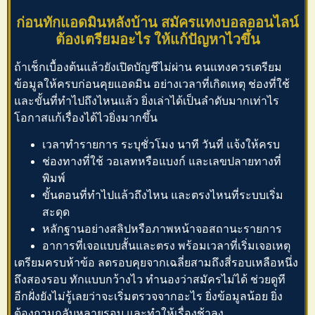
ก่อนทักแอดมินหลังบ้าน สมัครแทงบอลออนไลน์
ต้องเตรียมอะไร ให้แก้ปัญหาไวขึ้น
ถ้าเช็กเบื้องต้นแล้วยังเปิดบัญชีไม่ผ่าน คนแทงควรเตรียม
ข้อมูลให้ครบก่อนคุยแอดมิน อย่างเวลาที่เกิดเหตุ ช่องที่ใช้
และขั้นที่ทำไปถึงไหนแล้ว ยิ่งเล่าได้เป็นลำดับมากเท่าไร
โอกาสแก้เรื่องได้ไวยิ่งมากขึ้น
เวลาทำรายการ ระบุชั่วโมง นาที วันที่ แจ้งให้ครบ
ช่องทางที่ใช้ วอเลทหรือแบงก์ และเลขปลายทางที่
พิมพ์
ขั้นตอนที่ทำไปแล้วถึงไหน และตรงไหนที่ระบบเริ่ม
สะดุด
หลักฐานอย่างสลิปหรือภาพหน้าจอสถานะรายการ
อาการที่เจอแบบสั้นและตรง พร้อมเวลาที่เริ่มเจอเหตุ
เตรียมครบห้าข้อ ลดรอบคุยจากเฉลี่ยสามถึงสี่รอบเหลือหนึ่ง
ถึงสองรอบ ทักแบบกว้างไว ทำนองว่าสมัครไม่ได้ ช่วยดูที
อีกฝั่งยังไม่รู้เลยว่าจะเริ่มตรวจจากอะไร ยิ่งข้อมูลน้อย ยิ่ง
ต้องถามกลับหลายรอบ และทำให้เรื่องช้าลง