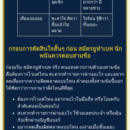
จุดเช็ก
มากกว่า มี
หลายช่วง
เสี่ยงเจอบ่อย
ชะล่าใจ คิดว่า
ใจร้อน รู้สึกว่า
สั้นแล้วไม่
ขั้นเยอะ
พลาด
กรอบการตัดสินใจสั้นๆ ก่อน สมัครยูฟ่าเบท นัก
พนันควรตอบสามข้อ
ก่อนเริ่ม
สมัครยูฟ่าเบท
จริง คนแทงควรถามตัวเองสามข้อ
คือต้องการไวแค่ไหน สะดวกทำรายการผ่านอะไร และอยาก
ลดเสี่ยงจากความผิดพลาดแบบไหน คำตอบทั้งสามข้อนี้บอก
ได้ชัดกว่าการถามว่าฝั่งไหนดีที่สุด
ต้องการไวแค่ไหน อยากจบไวในมือถือ หรือโอเคกับ
ลำดับค่อยเป็นค่อยไป
สะดวกทำรายการผ่านอะไร ใช้วอเลทประจำ หรือคุ้น
กับเช็กผ่านบัญชีแบงก์
อยากลดเสี่ยงผิดพลาดแบบไหน งงง่ายเมื่อขั้นเยอะ