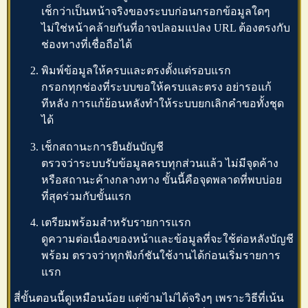
เช็กว่าเป็นหน้าจริงของระบบก่อนกรอกข้อมูลใดๆ
ไม่ใช่หน้าคล้ายกันที่อาจปลอมแปลง URL ต้องตรงกับ
ช่องทางที่เชื่อถือได้
พิมพ์ข้อมูลให้ครบและตรงตั้งแต่รอบแรก
กรอกทุกช่องที่ระบบขอให้ครบและตรง อย่ารอแก้
ทีหลัง การแก้ย้อนหลังทำให้ระบบยกเลิกคำขอทั้งชุด
ได้
เช็กสถานะการยืนยันบัญชี
ตรวจว่าระบบรับข้อมูลครบทุกส่วนแล้ว ไม่มีจุดค้าง
หรือสถานะค้างกลางทาง ขั้นนี้คือจุดพลาดที่พบบ่อย
ที่สุดร่วมกับขั้นแรก
เตรียมพร้อมสำหรับรายการแรก
ดูความต่อเนื่องของหน้าและข้อมูลที่จะใช้ต่อหลังบัญชี
พร้อม ตรวจว่าทุกฟังก์ชันใช้งานได้ก่อนเริ่มรายการ
แรก
สี่ขั้นตอนนี้ดูเหมือนน้อย แต่ข้ามไม่ได้จริงๆ เพราะวิธีที่เน้น