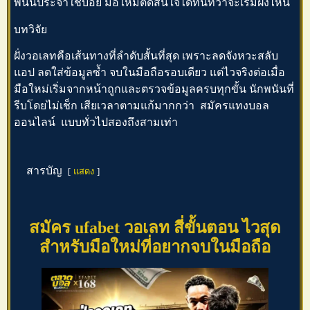
พนันประจำใช้บ่อย มือใหม่ตัดสินใจได้ทันทีว่าจะเริ่มฝั่งไหน
บทวิจัย
ฝั่งวอเลทคือเส้นทางที่ลำดับสั้นที่สุด เพราะลดจังหวะสลับ
แอป ลดใส่ข้อมูลซ้ำ จบในมือถือรอบเดียว แต่ไวจริงต่อเมื่อ
มือใหม่เริ่มจากหน้าถูกและตรวจข้อมูลครบทุกขั้น นักพนันที่
รีบโดยไม่เช็ก เสียเวลาตามแก้มากกว่า
สมัครแทงบอล
ออนไลน์
แบบทั่วไปสองถึงสามเท่า
สารบัญ
แสดง
สมัคร ufabet วอเลท สี่ขั้นตอน ไวสุด
สำหรับมือใหม่ที่อยากจบในมือถือ