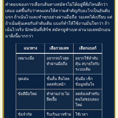
คำตอบของการเลือกเส้นทางสมัครไม่ได้อยู่ที่ฝั่งไหนดีกว่า
เสมอ แต่ขึ้นกับว่าคนแทงให้ความสำคัญกับอะไรเป็นอันดับ
แรก ถ้าเน้นไวและทำทุกอย่างผ่านมือถือ วอเลทได้เปรียบ แต่
ถ้าเน้นคุ้นเคยกับลำดับเดิม แบงก์ทำให้ใช้งานมั่นใจกว่า ถ้า
เน้นไวจริง นักพนันที่เสิร์ช
สมัครยูฟ่าเบท
ผ่านวอเลทมักเอน
มาฝั่งนี้มากกว่า
แนวทาง
เลือกวอเลท
เลือกแบงก์
เหมาะเมื่อ
อยากจบไวสุด
อยากใช้ลำดับ
ทำผ่านมือถือ
คุ้น สบายใจกับ
ระบบเดิม
จุดเด่น
ขั้นสั้น ลื่นไหล
คุ้นมือ เช็ก
ลดสลับหน้า
ข้อมูลมั่นใจ
ข้อดีมือใหม่
ทำตามง่าย ไม่
ลดลังเลสำหรับ
ยืดเยื้อ
คนไม่ชอบลอง
ใหม่
ข้อจำกัด
รีบเกินอาจข้าม
ใช้เวลา