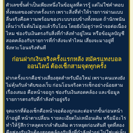
ตัวเลขขั้นต่ำเป็นเพียงหนึ่งในข้อมูลที่ควรรู้ แต่ไม่ใช่คำตอบ
ทั้งหมดของฝากครั้งแรก เพราะสิ่งที่ทำให้รายการผ่านแบบ
ลื่นจริงคือความพร้อมของระบบรอบข้างทั้งหมด ถ้านักพนัน
เห็นว่าเริ่มต้นไม่สูงแล้วรีบโอน โดยยังไม่ดูว่าหน้าจอต่อเนื่อง
ไหม ช่องรับเงินตรงกับสิ่งที่กำลังทำอยู่ไหม หรือข้อมูลบัญชี
สอดคล้องกับรายการที่กำลังจะทำไหม เสี่ยงจะมาอยู่ที่
จังหวะโอนจริงทันที
ก่อนฝากเงินจริงครั้งแรกหลัง สมัครแทงบอล
ออนไลน์ ต้องเช็กสามจุดทุกครั้ง
ฝากครั้งแรกคือช่วงเสี่ยงสุดสำหรับมือใหม่ เพราะคนแทงยัง
ไม่คุ้นกับลำดับของเว็บ ก่อนโอนจริงควรเช็กอย่างน้อยสาม
เรื่องเสมอ คือหน้าจอถูก ช่องรับเงินสอดคล้อง และข้อมูล
รายการตรงกับที่กำลังทำอยู่จริง
จุดแรกที่ต้องเช็กคือหน้าจอต้องถูกและต่อจากขั้นก่อนหน้า
ถ้าอยู่ดี หน้าตาเปลี่ยน รายละเอียดไม่เหมือนเดิม หรือมีอะไร
ทำให้รู้สึกว่าหลุดจากลำดับเดิม ควรหยุดก่อนทันที จุดที่สอง
คือช่องรับเงินต้องสอดคล้องกับสิ่งที่กำลังทำอยู่ ไม่ใช่แค่เห็น