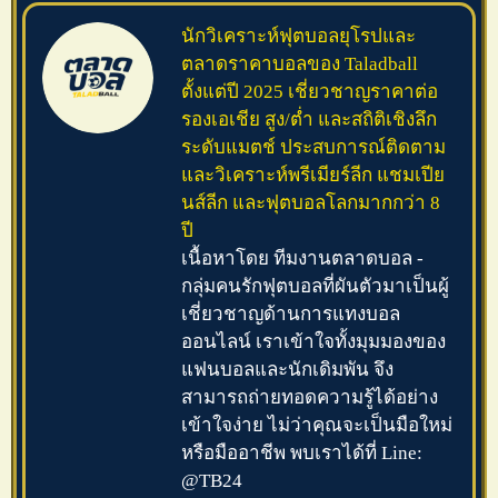
นักวิเคราะห์ฟุตบอลยุโรปและ
ตลาดราคาบอลของ Taladball
ตั้งแต่ปี 2025 เชี่ยวชาญราคาต่อ
รองเอเชีย สูง/ต่ำ และสถิติเชิงลึก
ระดับแมตช์ ประสบการณ์ติดตาม
และวิเคราะห์พรีเมียร์ลีก แชมเปีย
นส์ลีก และฟุตบอลโลกมากกว่า 8
ปี
เนื้อหาโดย ทีมงานตลาดบอล -
กลุ่มคนรักฟุตบอลที่ผันตัวมาเป็นผู้
เชี่ยวชาญด้านการแทงบอล
ออนไลน์ เราเข้าใจทั้งมุมมองของ
แฟนบอลและนักเดิมพัน จึง
สามารถถ่ายทอดความรู้ได้อย่าง
เข้าใจง่าย ไม่ว่าคุณจะเป็นมือใหม่
หรือมืออาชีพ พบเราได้ที่ Line:
@TB24