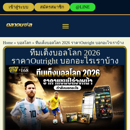
เข้าสู่ระบบ
สมัครสมาชิก
@LINE
แทงบอลออนไลน์
เครื่องมือวิเคราะห์บอล
Home
»
บอลโลก
»
ทีมเต็งบอลโลก 2026 ราคาOutright บอกอะไรเราบ้าง
ทีมเต็งบอลโลก 2026
ราคาOutright บอกอะไรเราบ้าง