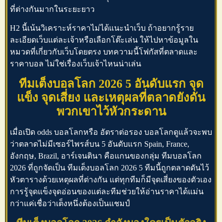
ที่ต่างกันมากในระยะยาว
H2 นี้เน้นวิเคราะห์ราคาไม่ได้แนะนำเว็บ ถ้าอยากรู้ราย
ละเอียดเว็บแต่ละเจ้าหรือเลือกโต๊ะเล่น ให้ไปหาข้อมูลใน
หมวดที่เกี่ยวกับเว็บโดยตรง บทความนี้โฟกัสที่ตลาดและ
ราคาบอล
ไม่ใช่เรื่องเว็บเจ้าไหนน่าเล่น
ทีมเต็งบอลโลก 2026 5 อันดับแรก จุด
แข็ง จุดเสี่ยง และเหตุผลที่ตลาดยังดัน
พวกเขาไว้หัวกระดาน
เมื่อเปิด
odds บอลโลก
หรือ
อัตราต่อรอง บอลโลก
ดูแล้วจะพบ
ว่าตลาดไม่มีเซอร์ไพรส์บน 5 อันดับแรก Spain, France,
อังกฤษ, Brazil, อาร์เจนตินา คือแกนของกลุ่ม
ทีมบอลโลก
2026
ที่ถูกจัดเป็น
ทีมเต็งบอลโลก 2026
5 ทีมนี้ถูกตลาดดันไว้
หัวตารางด้วยเหตุผลที่ต่างกัน แต่ทุกทีมก็มีจุดเสี่ยงของตัวเอง
การรู้จุดแข็งจุดอ่อนของแต่ละทีมช่วยให้อ่านราคาได้แม่น
กว่าแค่เชื่อว่าเต็งหนึ่งต้องเป็นแชมป์