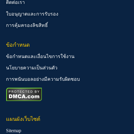
ติดต่อเรา
ใบอนุญาตและการรับรอง
การคุ้มครองลิขสิทธิ์
ข้อกำหนด
ข้อกำหนดและเงื่อนไขการใช้งาน
นโยบายความเป็นส่วนตัว
การพนันบอลอย่างมีความรับผิดชอบ
แผนผังเว็บไซต์
Sitemap