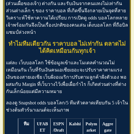
(ส่วนเผื่อของเจ้า) ต่างกัน และรับเงินจากคนแทงไม่เท่ากัน
ส่วนต่างเล็ก ๆ ของ
ราคาบอล
ที่เกิดขึ้นจึงกลายเป็นจุดที่สาย
วิเคราะห์ใช้หาความได้เปรียบ การเปิดดู
odds บอลโลก
หลาย
เจ้าพร้อมกันจึงเป็นเรื่องปกติของคนเล่น
เต็งบอลโลก
ที่ถือบิล
แชมป์ล่วงหน้า
ทำไมทีมเดียวกัน ราคาบอล ไม่เท่ากัน ตลาดไม่
ได้คิดเหมือนกันทุกเจ้า
แต่ละ
เว็บบอลโลก
ใช้ข้อมูลเข้าและโมเดลคำนวณไม่
เหมือนกัน เว็บที่รับเงินคนเอเชียเยอะจะปรับราคาตามแรง
เงินของสายเอเชีย เว็บฝั่งอเมริกาปรับตามลูกค้าฝั่งตัวเอง พอ
ผสมกับ Margin ที่เว็บวางไว้เพื่อเผื่อกำไร ก็เกิดส่วนต่างที่ต่าง
กันเล็กน้อยแต่มีความหมาย
ลองดู Snapshot
odds บอลโลก
/5 ทีมหัวตลาดเทียบกัน 5 เจ้าใน
ช่วงต้นทัวร์นาเมนต์จะเห็นภาพ
ทีม
UFAB
ESPN
Kalshi
Polym
Aggre
ET
/Draft
arket
gate