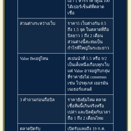
เอา 1 หารราคาคูณ 100
ได้เปอร์เซ็นต์ที่ตลาด
เชื่อ
ส่วนต่างระหว่างเว็บ
ราคา5 เว็บต่างกัน 0.5
ถึง 1.5 จุด ในตลาดที่ถือ
บิลยาว 1 ถึง 2 เดือน
ส่วนต่างนี้สะสมเป็น
กำไรที่ใหญ่ในระยะยาว
Value Betอยู่ไหน
สเปนนำที่ 5.5 หรือ 9/2
เป็นเต็งหนึ่งเกือบทุกเว็บ
แต่ Value อาจอยู่กับกลุ่ม
ที่ราคายังไม่ consensus
เช่น โปรตุเกส เยอรมัน
เนเธอร์แลนด์
3 คำถามก่อนถือบิล
ราคายังคุ้มไหม ตลาด
เชื่อทีมนี้เกินจริงหรือ
เปล่า และบิลคุ้มกับเวลา
ถือ 1 ถึง 2 เดือนไหม
ตลาดปิดรับ
เปิดรับแทงถึง 19 ก.ค.