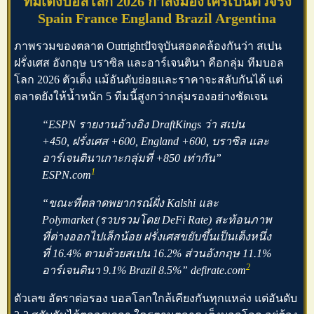
ทีมเต็งบอลโลก 2026 กำลังมองใครเป็นตัวจริง
Spain France England Brazil Argentina
ภาพรวมของตลาด Outrightปัจจุบันสอดคล้องกันว่า สเปน
ฝรั่งเศส อังกฤษ บราซิล และอาร์เจนตินา คือกลุ่ม
ทีมบอล
โลก 2026
ตัวเต็ง แม้อันดับย่อยและราคาจะสลับกันได้ แต่
ตลาดยังให้น้ำหนัก 5 ทีมนี้สูงกว่ากลุ่มรองอย่างชัดเจน
“ESPN รายงานอ้างอิง DraftKings ว่า สเปน
+450, ฝรั่งเศส +600, England +600, บราซิล และ
อาร์เจนตินาเกาะกลุ่มที่ +850 เท่ากัน”
1
ESPN.com
“ขณะที่ตลาดพยากรณ์ฝั่ง Kalshi และ
Polymarket (รวบรวมโดย DeFi Rate) สะท้อนภาพ
ที่ต่างออกไปเล็กน้อย ฝรั่งเศสขยับขึ้นเป็นเต็งหนึ่ง
ที่ 16.4% ตามด้วยสเปน 16.2% ส่วนอังกฤษ 11.1%
2
อาร์เจนตินา
9.1% Brazil 8.5%” defirate.com
ตัวเลข
อัตราต่อรอง บอลโลก
ใกล้เคียงกันทุกแหล่ง แต่อันดับ