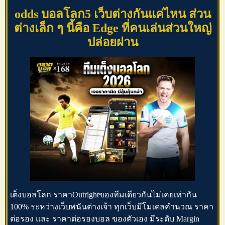
odds บอลโลก5 เว็บต่างกันแค่ไหน ส่วน
ต่างเล็ก ๆ นี้คือ Edge ที่คนเล่นส่วนใหญ่
ปล่อยผ่าน
เต็งบอลโลก
ราคาOutrightของทีมเดียวกันไม่เคยเท่ากัน
100% ระหว่างเว็บพนันต่างเจ้า ทุกเว็บมีโมเดลคำนวณ
ราคา
ต่อรอง
และ
ราคาต่อรองบอล
ของตัวเอง มีระดับ Margin