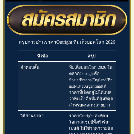
สรุปการอ่านราคาOutright ทีมเต็งบอลโลก 2026
หัวข้อ
สรุป
คำตอบสั้น
ทีมเต็งบอลโลก 2026
ใน
ตลาดOutrightคือ
Spain/France/England/Br
azil/และArgentinaแต่
ราคาที่เปิดอยู่ไม่ได้แปล
ว่าทีมเต็งคือทีมที่คุ้มที่สุด
สำหรับคนแทงสายยาว
วิธีอ่านราคา
ราคาOutright
สะท้อน
โอกาสแชมป์ทั้งทัวร์นา
เมนต์ ไม่ใช่ราคารายนัด