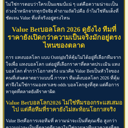
ไม่ใช่การตอบว่าใครเป็นแชมป์แน่ ๆ แต่คือความน่าจะเป็น
ถ่วงน้ำหนักจากทุกปัจจัย คำถามถัดไปคือ ถ้าไม่ใช่ทีมเต็งที่
ชัดเจน Value ที่แท้จริงอยู่ตรงไหน
Value Betบอลโลก 2026 ดูยังไง ทีมที่
ราคายังเปิดกว่าความเป็นจริงมักอยู่ตรง
ไหนของตลาด
การ
แทงบอลโลก
แบบ Outrightให้คุ้มไม่ได้อยู่ที่เลือกทีมจาก
ใจเพื่อ
แทงบอลโลก
แต่อยู่ที่เลือกราคาที่ตลาดประเมิน
แทง
บอลโลก
ต่ำกว่าโอกาสจริง แนวคิด Value Betเป็นหัวใจของ
คนที่เล่นตลาดยาวแบบนี้ การหา
ทีมเต็งบอลโลก 2026
ที่คุ้ม
ค่าจึงไม่ใช่การมองหาเลข
odds บอลโลก
สูงที่สุด แต่คือการ
หาจุดที่ตลาดยังตีราคาผิด
Value Betบอลโลก2026 ไม่ใช่ทีมรองกระแสเสมอ
ไป แต่คือทีมที่ราคายังไม่สะท้อนโอกาสจริง
Value Betคือการเจอทีมที่ ความน่าจะเป็นที่คุณเชื่อ สูงกว่า
ความน่าจะเป็นที่ตลาดตีราคาไม่ใช่การหาทีมราคาสูงที่สุด