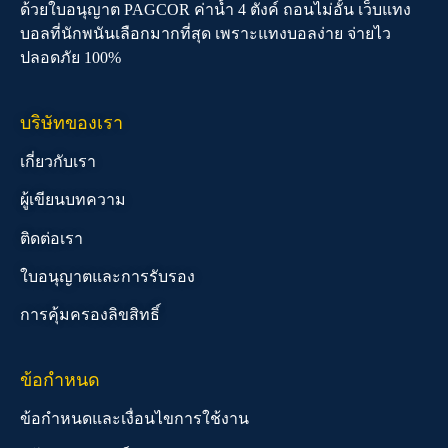
ด้วยใบอนุญาต PAGCOR ค่าน้ำ 4 ตังค์ ถอนไม่อั้น เว็บแทง
บอลที่นักพนันเลือกมากที่สุด เพราะแทงบอลง่าย จ่ายไว
ปลอดภัย 100%
บริษัทของเรา
เกี่ยวกับเรา
ผู้เขียนบทความ
ติดต่อเรา
ใบอนุญาตและการรับรอง
การคุ้มครองลิขสิทธิ์
ข้อกำหนด
ข้อกำหนดและเงื่อนไขการใช้งาน