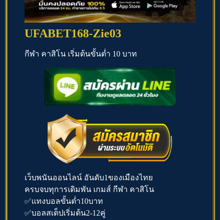
UFABET168-Zie03
กีฬา คาสิโน
เริ่มต้นขั้นต่ำ 10 บาท
เว็บพนันออนไลน์ อันดับ1ของเมืองไทย
ครบจบทุการเดิมพัน เกมส์ กีฬา คาสิโน
✅แทงบอลขั้นต่ำ10บาท
✅บอลสเต็ปเริ่มต้น2-12คู่