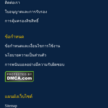
ติดต่อเรา
ใบอนุญาตและการรับรอง
การคุ้มครองลิขสิทธิ์
ข้อกำหนด
ข้อกำหนดและเงื่อนไขการใช้งาน
นโยบายความเป็นส่วนตัว
การพนันบอลอย่างมีความรับผิดชอบ
แผนผังเว็บไซต์
Sitemap