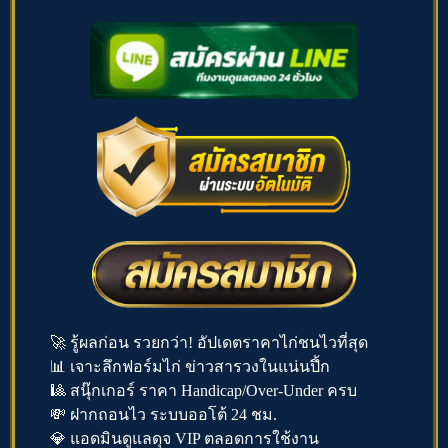
🚀 รู้ผลก่อน รวยกว่า! อัปเดตราคาไก่ชนไวที่สุด
📊 เจาะลึกฟอร์มไก่ ข่าวสารวงในแน่นปึ้ก
🎱 สนุ๊กเกอร์ ราคา Handicap/Over-Under ครบ
💸 ฝากถอนไว ระบบออโต้ 24 ชม.
💎 แอดมินดูแลดุจ VIP ตลอดการใช้งาน