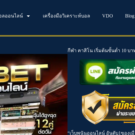
อลออนไลน์
เครื่องมือวิเคราะห์บอล
VDO
Blog
กีฬา คาสิโน เริ่มต้นขั้นต่ำ 10 บา
“เว็บพนันออนไลน์ อันดับ1ของเม