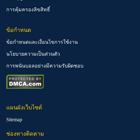
การคุ้มครองลิขสิทธิ์
ข้อกำหนด
ข้อกำหนดและเงื่อนไขการใช้งาน
นโยบายความเป็นส่วนตัว
การพนันบอลอย่างมีความรับผิดชอบ
แผนผังเว็บไซต์
Sitemap
ช่องทางติดตาม