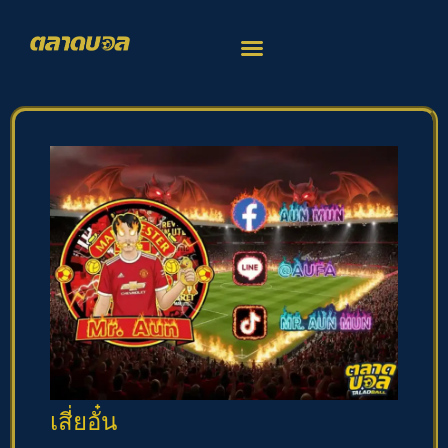
แทงบอลออนไลน์
เครื่องมือวิเคราะห์บอล
เสี่ยอั๋น