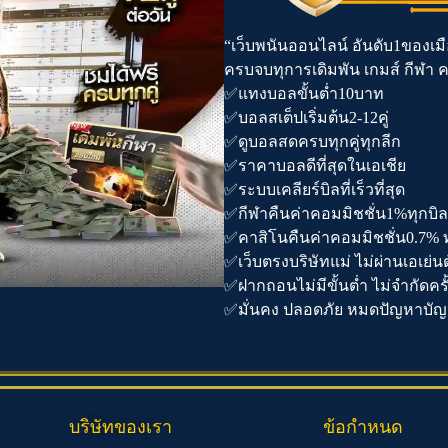
“เว็บพนันออนไลน์ อันดับ1ของเม
ครบจบทุการเดิมพัน เกมส์ กีฬา 
✅แทงบอลขั้นต่ำ10บาท
✅บอลสเต็ปเริ่มต้น2-12คู่
✅ดูบอลสดครบทุกคู่ทุกลีก
✅ราคาบอลดีที่สุดในเอเชีย
✅ระบบเคลียร์บิลที่เร็วที่สุด
✅กีฬาคืนค่าคอมมิชชั่น1%ทุกบิล
✅คาสิโนคืนค่าคอมมิชชั่น0.7% 
✅เว็บตรงบริษัทแม่ ไม่ผ่านเอเย่นต
✅ฝากถอนไม่มีขั้นต่ำ ไม่จำกัดครั้
✅มั่นคง ปลอดภัย หมดปัญหาบัญช
บริษัทของเรา
ข้อกำหนด