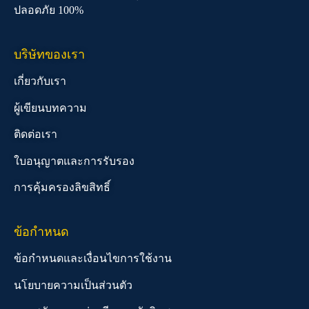
ปลอดภัย 100%
บริษัทของเรา
เกี่ยวกับเรา
ผู้เขียนบทความ
ติดต่อเรา
ใบอนุญาตและการรับรอง
การคุ้มครองลิขสิทธิ์
ข้อกำหนด
ข้อกำหนดและเงื่อนไขการใช้งาน
นโยบายความเป็นส่วนตัว