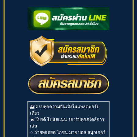
🎰 ครบทุกความบันเทิงในแพลตฟอร์ม
เดียว
🔥 โปรดี โบนัสแน่น รองรับทุกสไตล์การ
เล่น
⭐️ ถ่ายทอดสด ไก่ชน มวย บอล สนุกเกอร์