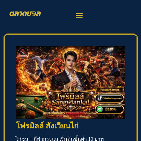
แทงบอลออนไลน์
เครื่องมือวิเคราะห์บอล
โฟรมิลล์ สังเวียนไก่
ไก่ชน + กีฬากระแส เริ่มต้นขั้นต่ำ 10 บาท