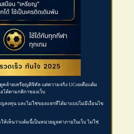
ดูคล้ายเหรียญดิจิทัล แต่ความจริง UCoinคือแต้ม
้ต่อได้ตามกติกาของเว็บ
รียญลงทุน และไม่ใช่ของแจกที่ได้มาแบบไม่มีเงื่อนไข
ให้เห็นว่าแต้มนี้เป็นหน่วยมูลค่าภายในเว็บ ไม่ใช่