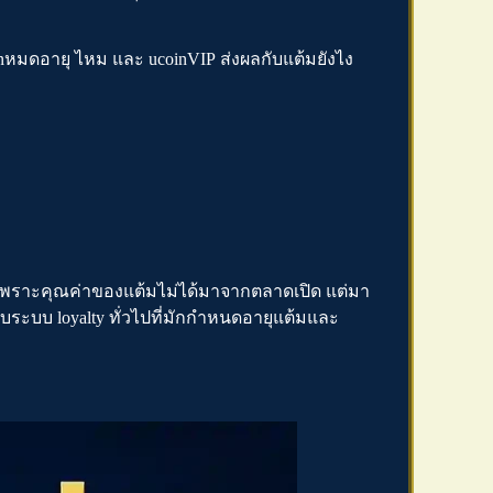
inหมดอายุ
ไหม และ
ucoinVIP
ส่งผลกับแต้มยังไง
เพราะคุณค่าของแต้มไม่ได้มาจากตลาดเปิด แต่มา
บระบบ loyalty ทั่วไปที่มักกำหนดอายุแต้มและ