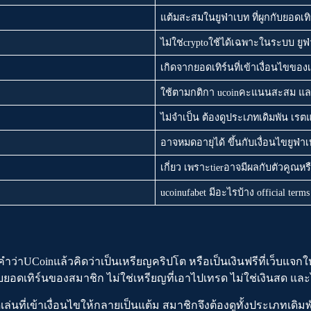
แต้มสะสมในยูฟ่าเบท ที่ผูกกับยอดเ
ไม่ใช่cryptoใช้ได้เฉพาะในระบบ ยูฟ
เกิดจากยอดเทิร์นที่เข้าเงื่อนไขของเ
ใช้ตามกติกา
ucoinคะแนนสะสม
แลก
ไม่จำเป็น ต้องดูประเภทเดิมพัน เร
อาจหมดอายุได้ ขึ้นกับเงื่อนไขยูฟ่าเ
เกี่ยว เพราะtierอาจมีผลกับตัวคูณ
ucoinufabet มีอะไรบ้าง
official ter
่าUCoinแล้วคิดว่าเป็นเหรียญคริปโต หรือเป็นเงินฟรีที่เว็บแจกให้
ยอดเทิร์นของสมาชิก ไม่ใช่เหรียญที่เอาไปเทรด ไม่ใช่เงินสด และไ
เล่นที่เข้าเงื่อนไขให้กลายเป็นแต้ม สมาชิกจึงต้องดูทั้งประเภทเ