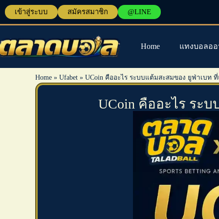
เข้าสู่ระบบ
สมัครสมาชิก
@LINE
Home
แทงบอลออ
Home
»
Ufabet
»
UCoin คืออะไร ระบบแต้มสะสมของ ยูฟ่าเบท ที่
UCoin คืออะไร ระบบ