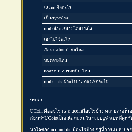
UCoin คืออะไร
เป็นcryptoไหม
ucoinมีอะไรบ้าง
ได้มายังไง
เอาไปใช้อะไร
อัตราแปลงเท่ากันไหม
หมดอายุไหม
ucoinVIP
VIPtierเกี่ยวไหม
ucoinufabetมีอะไรบ้าง
ต้องเช็กอะไร
บทนำ
UCoin คืออะไร
และ
ucoinมีอะไรบ้าง
หลายคนเห็นคำว
ก่อนว่าUCoinเป็นแต้มสะสมในระบบยูฟ่าเบทที่ผูกกับ
หัวใจของ
ucoinufabetมีอะไรบ้าง
อยู่ที่การแปลงยอด