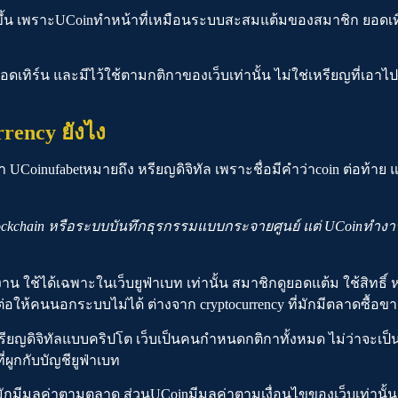
ขึ้น เพราะUCoinทำหน้าที่เหมือนระบบสะสมแต้มของสมาชิก ยอดเทิร์
ดเทิร์น และมีไว้ใช้ตามกติกาของเว็บเท่านั้น ไม่ใช่เหรียญที่เอาไ
rency ยังไง
่า
UCoinufabetหมายถึง
หรียญดิจิทัล เพราะชื่อมีคำว่าcoin ต่อท้าย 
 blockchain หรือระบบบันทึกธุรกรรมแบบกระจายศูนย์ แต่
UCoinทำงา
งาน
ใช้ได้เฉพาะในเว็บยูฟ่าเบท เท่านั้น สมาชิกดูยอดแต้ม ใช้สิทธิ
ให้คนนอกระบบไม่ได้ ต่างจาก cryptocurrency ที่มักมีตลาดซื้อข
เหรียญดิจิทัลแบบคริปโต เว็บเป็นคนกำหนดกติกาทั้งหมด ไม่ว่าจะเป
่ผูกกับบัญชียูฟ่าเบท
มักมีมูลค่าตามตลาด ส่วนUCoinมีมูลค่าตามเงื่อนไขของเว็บเท่านั้น ช