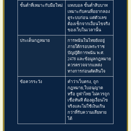
ขั้นต่ำที่เหมาะกับมือใหม่
แทงบอล
ขั้นต่ำสิบบาท
เหมาะกับคนที่อยากลอง
ดูระบบก่อน แต่ตัวเลข
ต้องเช็กจากเงื่อนไขจริง
ของเว็บในเวลานั้น
ประเด็นกฎหมาย
การพนันในไทยยังอยู่
ภายใต้กรอบพระราช
บัญญัติการพนัน พ.ศ.
2478 และข้อมูลกฎหมาย
ควรตรวจจากแหล่ง
ทางการก่อนตัดสินใจ
ข้อควรระวัง
คำว่าเว็บตรง, ถูก
กฎหมาย,ใบอนุญาต
หรือ
ยูฟ่าไทย
ไม่ควรถูก
เชื่อทันที ต้องดูเงื่อนไข
จริงและไม่ใช้เงินเกิน
กว่าที่รับความเสียหาย
ได้