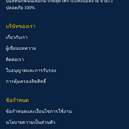
บอลที่นักพนันเลือกมากที่สุด เพราะแทงบอลง่าย จ่ายไว
ปลอดภัย 100%
บริษัทของเรา
เกี่ยวกับเรา
ผู้เขียนบทความ
ติดต่อเรา
ใบอนุญาตและการรับรอง
การคุ้มครองลิขสิทธิ์
ข้อกำหนด
ข้อกำหนดและเงื่อนไขการใช้งาน
นโยบายความเป็นส่วนตัว