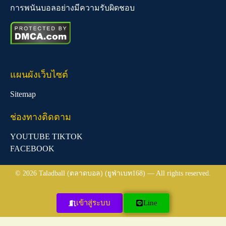
การพนันบอลอย่างมีความรับผิดชอบ
แผนผังเว็บไซต์
Sitemap
ช่องทางติดตาม
YOUTUBE
TIKTOK
FACEBOOK
© 2026 Taladball (ตลาดบอล) (ยูฟ่าเบท168) — All rights reserved.
เข้าสู่ระบบ
Line