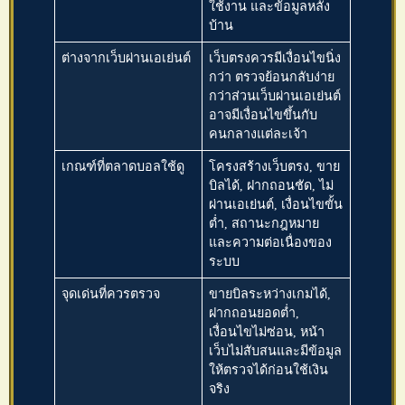
ใช้งาน และข้อมูลหลัง
บ้าน
ต่างจากเว็บผ่านเอเย่นต์
เว็บตรงควรมีเงื่อนไขนิ่ง
กว่า ตรวจย้อนกลับง่าย
กว่าส่วนเว็บผ่านเอเย่นต์
อาจมีเงื่อนไขขึ้นกับ
คนกลางแต่ละเจ้า
เกณฑ์ที่ตลาดบอลใช้ดู
โครงสร้างเว็บตรง, ขาย
บิลได้, ฝากถอนชัด, ไม่
ผ่านเอเย่นต์, เงื่อนไขขั้น
ต่ำ, สถานะกฎหมาย
และความต่อเนื่องของ
ระบบ
จุดเด่นที่ควรตรวจ
ขายบิลระหว่างเกมได้,
ฝากถอนยอดต่ำ,
เงื่อนไขไม่ซ่อน, หน้า
เว็บไม่สับสนและมีข้อมูล
ให้ตรวจได้ก่อนใช้เงิน
จริง