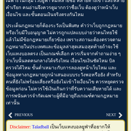
เฉพาะในกลุ่ม
เว็บยูฟ่า
ที่มีหลายชื่อ หลายทางเข้า และหลาย
คำเรียก คนอ่านจึงควรดูมากกว่าชื่อเว็บ ต้องดูว่าหน้าเว็บ
เงื่อนไข และขั้นตอนเงินจริงตรงกันไหม
ประเด็นกฎหมายก็ต้องระวังเป็นพิเศษ คำว่าเว็บถูกกฎหมาย
หรือเว็บมีใบอนุญาต ไม่ควรถูกแปลแบบง่ายว่าคนไทยใช้
แล้วไม่มีข้อกฎหมายเกี่ยวข้อง เพราะสถานะต้องตรวจตาม
กฎหมายในประเทศและข้อมูลล่าสุดเสมอสุดท้ายถ้าจะใช้
เว็บแทงบอลตรง
เป็นเกณฑ์เลือก ควรเริ่มจากคำถามง่าย ๆ
ว่าเว็บนั้นลดคนกลางได้จริงไหม เงื่อนไขเงินชัดไหม บิล
ตรวจได้ไหม ขั้นต่ำเหมาะกับการลองดูหน้าเว็บไหม และ
ข้อมูลทางกฎหมายถูกนำเสนอแบบระวังพอหรือยัง สำหรับ
คนที่ยังไม่พร้อมเสี่ยงหรือยังไม่เข้าใจเงื่อนไข ควรหยุดตรวจ
ข้อมูลก่อน ไม่ควรใช้เงินเกินกว่าที่รับความเสียหายได้ และ
การพนันควรจำกัดเฉพาะผู้ที่มีอายุถึงเกณฑ์ตามกฎหมาย
เท่านั้น
PREVIOUS
NEXT
Disclaimer:
Taladball
เป็นเว็บแทงบอลยูฟ่าที่อยากให้