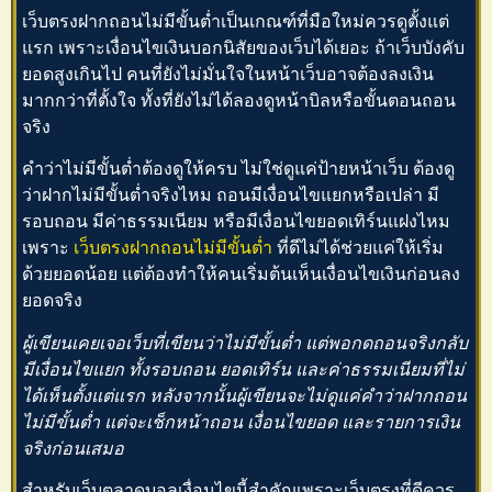
เว็บตรงฝากถอนไม่มีขั้นต่ำเป็นเกณฑ์ที่มือใหม่ควรดูตั้งแต่
แรก เพราะเงื่อนไขเงินบอกนิสัยของเว็บได้เยอะ ถ้าเว็บบังคับ
ยอดสูงเกินไป คนที่ยังไม่มั่นใจในหน้าเว็บอาจต้องลงเงิน
มากกว่าที่ตั้งใจ ทั้งที่ยังไม่ได้ลองดูหน้าบิลหรือขั้นตอนถอน
จริง
คำว่าไม่มีขั้นต่ำต้องดูให้ครบ ไม่ใช่ดูแค่ป้ายหน้าเว็บ ต้องดู
ว่าฝากไม่มีขั้นต่ำจริงไหม ถอนมีเงื่อนไขแยกหรือเปล่า มี
รอบถอน มีค่าธรรมเนียม หรือมีเงื่อนไขยอดเทิร์นแฝงไหม
เพราะ
เว็บตรงฝากถอนไม่มีขั้นต่ำ
ที่ดีไม่ได้ช่วยแค่ให้เริ่ม
ด้วยยอดน้อย แต่ต้องทำให้คนเริ่มต้นเห็นเงื่อนไขเงินก่อนลง
ยอดจริง
ผู้เขียนเคยเจอเว็บที่เขียนว่าไม่มีขั้นต่ำ แต่พอกดถอนจริงกลับ
มีเงื่อนไขแยก ทั้งรอบถอน ยอดเทิร์น และค่าธรรมเนียมที่ไม่
ได้เห็นตั้งแต่แรก หลังจากนั้นผู้เขียนจะไม่ดูแค่คำว่าฝากถอน
ไม่มีขั้นต่ำ แต่จะเช็กหน้าถอน เงื่อนไขยอด และรายการเงิน
จริงก่อนเสมอ
สำหรับเว็บตลาดบอลเงื่อนไขนี้สำคัญเพราะเว็บตรงที่ดีควร