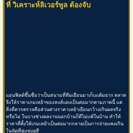
ที่ วิเคราะห์ลิเวอร์พูล ต้องจับ
แอนฟิลด์ขึ้นชื่อว่าเป็นสนามที่ทีมเยือนมาเก็บแต้มยาก ตลาด
จึงให้ราคาเกมเหย้าของหงส์แดงเป็นต่อมากตามภาพนี้ แต่
สิ่งที่ควรตรวจคือส่วนต่างราคาเหย้าเยือนกว้างเกินผลจริง
หรือไม่ ในบางช่วงผลงานนอกบ้านก็ดีไม่แพ้ในบ้าน ทำให้
ราคาที่ตั้งให้เกมเหย้าเป็นต่อมากกลายเป็นการจ่ายแพงเกิน
ในนัดที่คู่แข่งสูสี