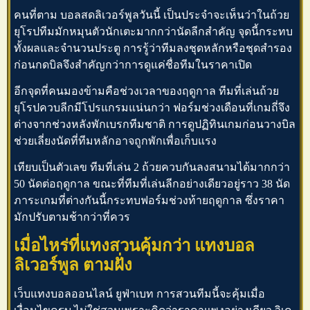
คนที่ตาม
บอลสดลิเวอร์พูลวันนี้
เป็นประจำจะเห็นว่าในถ้วย
ยุโรปทีมมักหมุนตัวนักเตะมากกว่านัดลีกสำคัญ จุดนี้กระทบ
ทั้งผลและจำนวนประตู การรู้ว่าทีมลงชุดหลักหรือชุดสำรอง
ก่อนกดบิลจึงสำคัญกว่าการดูแค่ชื่อทีมในราคาเปิด
อีกจุดที่คนมองข้ามคือช่วงเวลาของฤดูกาล ทีมที่เล่นถ้วย
ยุโรปควบลีกมีโปรแกรมแน่นกว่า ฟอร์มช่วงเดือนที่เกมถี่จึง
ต่างจากช่วงหลังพักเบรกทีมชาติ การดูปฏิทินเกมก่อนวางบิล
ช่วยเลี่ยงนัดที่ทีมหลักอาจถูกพักเพื่อเก็บแรง
เทียบเป็นตัวเลข ทีมที่เล่น 2 ถ้วยควบกันลงสนามได้มากกว่า
50 นัดต่อฤดูกาล ขณะที่ทีมที่เล่นลีกอย่างเดียวอยู่ราว 38 นัด
ภาระเกมที่ต่างกันนี้กระทบฟอร์มช่วงท้ายฤดูกาล ซึ่งราคา
มักปรับตามช้ากว่าที่ควร
เมื่อไหร่ที่แทงสวนคุ้มกว่า แทงบอล
ลิเวอร์พูล ตามฝั่ง
เว็บแทงบอลออนไลน์ ยูฟ่าเบท
การสวนทีมนี้จะคุ้มเมื่อ