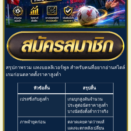
สรุปภาพรวม แทงบอลลิเวอร์พูล สำหรับคนที่อยากอ่านสไตล์
เกมก่อนตลาดตั้งราคาสูงต่ำ
หัวข้อสั้น
สรุปสั้น
เปรสซิ่งกับสูงต่ำ
เกมบุกสูงดันจำนวน
ประตูต่อนัดราคาสูงต่ำ
บางนัดยังตั้งต่ำกว่าจริง
ภาพจำยุคก่อน
ตลาดเคยคาดว่าหงส์
แดงจะตกหลังเปลี่ยน