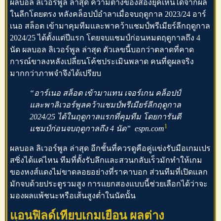
ผลบอล ลิเวอร์พูล ล่าสุด
ความต่างของสองยุคเห็นได้จากผล
ในลีกโดยตรง หลังคล็อปป์อำลาเมื่อจบฤดูกาล 2023/24 อาร์
เนอ สล็อต เข้ามาคุมทีมและพาคว้าแชมป์พรีเมียร์ลีกฤดูกาล
2024/25 ได้ตั้งแต่ปีแรก โดยจบแชมป์ก่อนหมดฤดูกาลถึง 4
นัด
ผลบอล ลิเวอร์พูล ล่าสุด
ตัวเลขนี้บอกว่าตลาดที่คาด
การณ์ขาลงหลังเปลี่ยนโค้ชประเมินพลาด คนที่ดูผลจริง
มากกว่าภาพจำจึงได้เปรียบ
“อาร์เนอ สล็อต เข้ามาแทน เจอร์เกน คล็อปป์
และพาลิเวอร์พูลคว้าแชมป์พรีเมียร์ลีกฤดูกาล
2024/25 ได้ในฤดูกาลแรกที่คุมทีม โดยการันตี
1
แชมป์ก่อนจบฤดูกาลถึง 4 นัด” espn.com
ผลบอล ลิเวอร์พูล ล่าสุด
อีกชั้นที่ควรดูคือคู่แข่งรับมือเกมเปร
สซิ่งได้แค่ไหน ทีมที่ตั้งรับลึกและสวนกลับเร็วมักทำให้เกม
ของหงส์แดงไม่ขาดลอยอย่างที่ราคาบอก ส่วนทีมที่เปิดแลก
มักจบด้วยประตูรวมสูง การแยกสองแบบนี้ช่วยเลือกได้ว่าจะ
มองผลแพ้ชนะหรือเส้นสูงต่ำในนัดนั้น
แอนฟิลด์เทียบเกมเยือน ผลต่าง