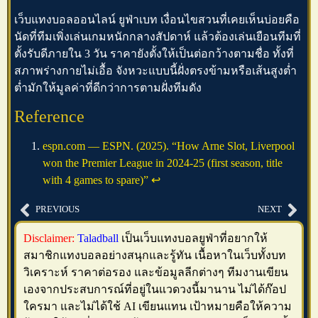
เว็บแทงบอลออนไลน์ ยูฟ่าเบท
เงื่อนไขสวนที่เคยเห็นบ่อยคือ
นัดที่ทีมเพิ่งเล่นเกมหนักกลางสัปดาห์ แล้วต้องเล่นเยือนทีมที่
ตั้งรับดีภายใน 3 วัน ราคายังตั้งให้เป็นต่อกว้างตามชื่อ ทั้งที่
สภาพร่างกายไม่เอื้อ จังหวะแบบนี้ฝั่งตรงข้ามหรือเส้นสูงต่ำ
ต่ำมักให้มูลค่าที่ดีกว่าการตามฝั่งทีมดัง
Reference
espn.com — ESPN. (2025). “How Arne Slot, Liverpool
won the Premier League in 2024-25 (first season, title
with 4 games to spare)”
↩︎
PREVIOUS
NEXT
Disclaimer:
Taladball
เป็นเว็บแทงบอลยูฟ่าที่อยากให้
สมาชิกแทงบอลอย่างสนุกและรู้ทัน เนื้อหาในเว็บทั้งบท
วิเคราะห์ ราคาต่อรอง และข้อมูลลีกต่างๆ ทีมงานเขียน
เองจากประสบการณ์ที่อยู่ในแวดวงนี้มานาน ไม่ได้ก๊อป
ใครมา และไม่ได้ใช้ AI เขียนแทน เป้าหมายคือให้ความ