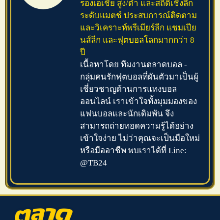
รองเอเชีย สูง/ต่ำ และสถิติเชิงลึก
ระดับแมตช์ ประสบการณ์ติดตาม
และวิเคราะห์พรีเมียร์ลีก แชมเปีย
นส์ลีก และฟุตบอลโลกมากกว่า 8
ปี
เนื้อหาโดย ทีมงานตลาดบอล -
กลุ่มคนรักฟุตบอลที่ผันตัวมาเป็นผู้
เชี่ยวชาญด้านการแทงบอล
ออนไลน์ เราเข้าใจทั้งมุมมองของ
แฟนบอลและนักเดิมพัน จึง
สามารถถ่ายทอดความรู้ได้อย่าง
เข้าใจง่าย ไม่ว่าคุณจะเป็นมือใหม่
หรือมืออาชีพ พบเราได้ที่ Line:
@TB24