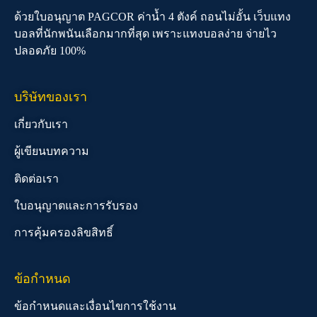
ด้วยใบอนุญาต PAGCOR ค่าน้ำ 4 ตังค์ ถอนไม่อั้น เว็บแทง
บอลที่นักพนันเลือกมากที่สุด เพราะแทงบอลง่าย จ่ายไว
ปลอดภัย 100%
บริษัทของเรา
เกี่ยวกับเรา
ผู้เขียนบทความ
ติดต่อเรา
ใบอนุญาตและการรับรอง
การคุ้มครองลิขสิทธิ์
ข้อกำหนด
ข้อกำหนดและเงื่อนไขการใช้งาน