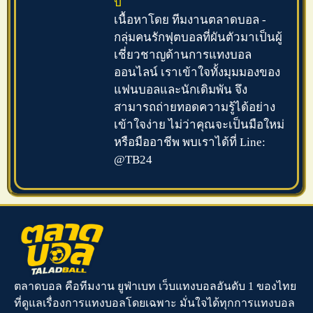
ปี
เนื้อหาโดย ทีมงานตลาดบอล -
กลุ่มคนรักฟุตบอลที่ผันตัวมาเป็นผู้
เชี่ยวชาญด้านการแทงบอล
ออนไลน์ เราเข้าใจทั้งมุมมองของ
แฟนบอลและนักเดิมพัน จึง
สามารถถ่ายทอดความรู้ได้อย่าง
เข้าใจง่าย ไม่ว่าคุณจะเป็นมือใหม่
หรือมืออาชีพ พบเราได้ที่ Line:
@TB24
ตลาดบอล คือทีมงาน ยูฟ่าเบท เว็บแทงบอลอันดับ 1 ของไทย
ที่ดูแลเรื่องการแทงบอลโดยเฉพาะ มั่นใจได้ทุกการแทงบอล