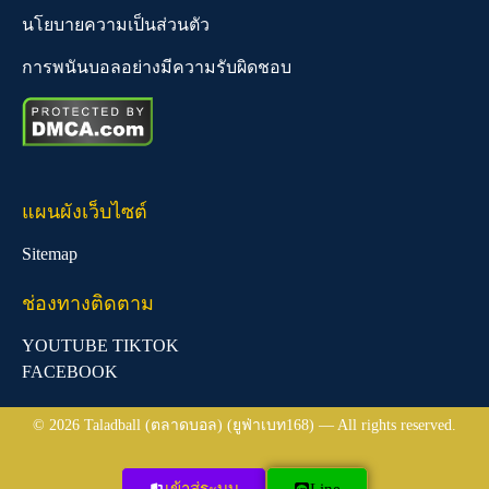
นโยบายความเป็นส่วนตัว
การพนันบอลอย่างมีความรับผิดชอบ
แผนผังเว็บไซต์
Sitemap
ช่องทางติดตาม
YOUTUBE
TIKTOK
FACEBOOK
© 2026 Taladball (ตลาดบอล) (ยูฟ่าเบท168) — All rights reserved.