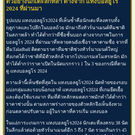
ตัวอย่างนักเตะลีกที่ล้า ต่างจาก แทงบอลยูโร
2024 ที่ผ่านมา
รูปแบบ
แทงบอลยูโร2024
ที่เห็นซ้ำคือนักเตะที่ลงครบทั้ง
ฤดูกาลและไปลึกในบอลถ้วย มักมาถึงทัวร์นาเมนต์ทีมชาติ
ในสภาพล้า ทำได้ต่ำกว่าที่ชื่อชั้นบอก ต่างจากภาพในการ
บอลยูโร 2024
ที่ผ่านมาที่หลายคนยังเชื่อราคาตามชื่อ จากที่
ทีมTaladball ติดตามราคาทีมชาติช่วงทัวร์นาเมนต์ใหญ่
สังเกตได้ว่าชาติที่มีตัวหลักล้าจากโปรแกรมสโมสรหนัก มัก
ทำได้ต่ำกว่าราคาเปิดในนัดแรกราว 1 ใน 3 ของกรณีที่ตาม
ดู
แทงบอลยูโร 2024
ความล้านี้เห็นชัดที่สุดใน
แทงบอลยูโร2024
นัดท้ายของรอบ
แบ่งกลุ่มและรอบน็อกเอาท์
แทงบอลยูโร2024
ที่เกมยืดเยื้อ
และต้องใช้แรงมาก ทีมที่ตัวหลักหมดสภาพมักทำได้ต่ำกว่า
ราคาช่วงนั้น ตามสภาพร่างกายของตัวหลักจึงเห็นจังหวะ
ก่อนตลาดปรับตาม อยู้่ในราคาที่ควรเริ่ม
แทงบอล
ในแง่ภาระเกมการ
แทงบอลยูโร2024
นักเตะที่ลงครบ 38 นัด
ในลีกแล้วต่อด้วยทัวร์นาเมนต์อีก 5 ถึง 7 นัด รวมเกินกว่า 45