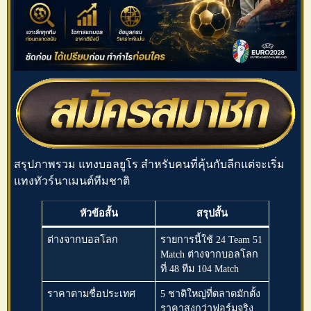
สรุปภาพรวม แทงบอลยูโร สำหรับคนที่คุ้นกับลีกแต่จะเริ่ม
แทงทัวร์นาเมนต์ทีมชาติ
หัวข้อสั้น
สรุปสั้น
ต่างจากบอลโลก
รายการนี้ใช้ 24 Team 51
Match ต่างจากบอลโลก
ที่ 48 ทีม 104 Match
ราคาตามชื่อประเทศ
5 ชาติใหญ่ที่ตลาดมักตั้ง
ราคาสูงกว่าฟอร์มจริง