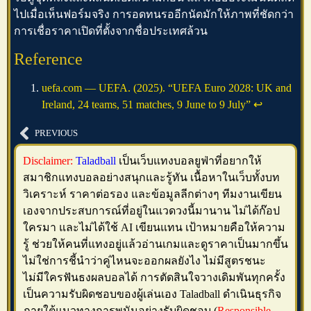
ไปเมื่อเห็นฟอร์มจริง การอดทนรออีกนัดมักให้ภาพที่ชัดกว่า
การเชื่อราคาเปิดที่ตั้งจากชื่อประเทศล้วน
Reference
uefa.com — UEFA. (2025). “UEFA Euro 2028: UK and
Ireland, 24 teams, 51 matches, 9 June to 9 July”
↩︎
PREVIOUS
Disclaimer:
Taladball
เป็นเว็บแทงบอลยูฟ่าที่อยากให้
สมาชิกแทงบอลอย่างสนุกและรู้ทัน เนื้อหาในเว็บทั้งบท
วิเคราะห์ ราคาต่อรอง และข้อมูลลีกต่างๆ ทีมงานเขียน
เองจากประสบการณ์ที่อยู่ในแวดวงนี้มานาน ไม่ได้ก๊อป
ใครมา และไม่ได้ใช้ AI เขียนแทน เป้าหมายคือให้ความ
รู้ ช่วยให้คนที่แทงอยู่แล้วอ่านเกมและดูราคาเป็นมากขึ้น
ไม่ใช่การชี้นำว่าคู่ไหนจะออกผลยังไง ไม่มีสูตรชนะ
ไม่มีใครฟันธงผลบอลได้ การตัดสินใจวางเดิมพันทุกครั้ง
เป็นความรับผิดชอบของผู้เล่นเอง Taladball ดำเนินธุรกิจ
ภายใต้แนวทางการพนันอย่างรับผิดชอบ (
Responsible