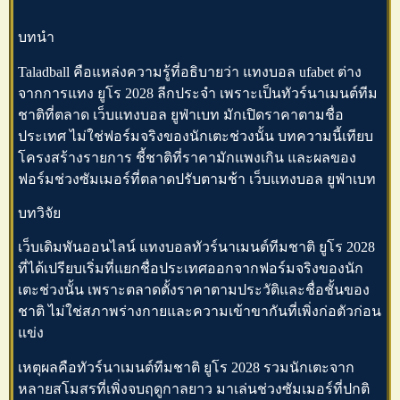
บทนำ
Taladball
คือแหล่งความรู้ที่อธิบายว่า
แทงบอล ufabet
ต่าง
จากการแทง
ยูโร 2028
ลีกประจำ เพราะเป็นทัวร์นาเมนต์ทีม
ชาติที่ตลาด
เว็บแทงบอล
ยูฟ่าเบท
มักเปิดราคาตามชื่อ
ประเทศ ไม่ใช่ฟอร์มจริงของนักเตะช่วงนั้น บทความนี้เทียบ
โครงสร้างรายการ ชี้ชาติที่ราคามักแพงเกิน และผลของ
ฟอร์มช่วงซัมเมอร์ที่ตลาดปรับตามช้า
เว็บแทงบอล
ยูฟ่าเบท
บทวิจัย
เว็บเดิมพันออนไลน์
แทงบอลทัวร์นาเมนต์ทีมชาติ
ยูโร 2028
ที่ได้เปรียบเริ่มที่แยกชื่อประเทศออกจากฟอร์มจริงของนัก
เตะช่วงนั้น เพราะตลาดตั้งราคาตามประวัติและชื่อชั้นของ
ชาติ ไม่ใช่สภาพร่างกายและความเข้าขากันที่เพิ่งก่อตัวก่อน
แข่ง
เหตุผลคือทัวร์นาเมนต์ทีมชาติ
ยูโร 2028
รวมนักเตะจาก
หลายสโมสรที่เพิ่งจบฤดูกาลยาว มาเล่นช่วงซัมเมอร์ที่ปกติ