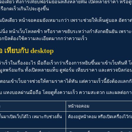
ในจอเดียว ทั้งการเทียบฟอร์มย้อนหลังหลายทีม เปิดหลายราคา หรือ
อกดเร็วเกินไปจะสูงขึ้น
บิลเดียว หน้าจอคอมยังเหมาะกว่า เพราะช่วยให้เห็นคู่บอล อัตรา
นิ่ง หน้าเว็บโหลดช้า หรือราคาขยับระหว่างกำลังกดยืนยัน เพรา
ลือกบิลต้องใช้ความละเอียดมากกว่าความเร็ว
อ
เทียบกับ desktop
เร็วในเรื่องอะไร มือถือเร็วกว่าเรื่องการหยิบขึ้นมาเข้าเว็บทันท
้อมูลพร้อมกัน ทั้งเปิดหลายแท็บ ดูฟอร์ม เทียบราคา และตรวจบิลก่อน
ตอนเข้าเว็บอาจช่วยให้ตามราคาได้ทัน แต่ความเร็วนี้ยังต้องแลกกับพ
ับ
แทงบอลผ่านมือถือ
โดยดูทั้งความเร็ว ความสะดวก และผลต่อการ
อ
หน้าจอคอม
ึ้นมาเปิดเว็บได้ไว เหมาะกับช่วงสั้น
ต้องอยู่หน้าคอม หรือเปิดเครื่องไว้ก