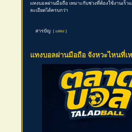
แทงบอลผ่านมือถือ
เหมาะกับช่วงที่ต้องใช้งานเร็ว
ละเอียดได้ครบกว่า
สารบัญ
แสดง
แทงบอลผ่านมือถือ
จังหวะไหนที่เ