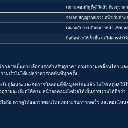
เหมาะตอนมีคู่ที่ดูไว้แล้ว ต้องดูราคา
จอเล็ก สัญญาณแกว่ง หน้าเว็บค้าง 
เหมาะกับการเปิดหลายหน้า เทียบหล
มือถือช่วยให้เร็วขึ้น แต่ไม่ควรทำ
ือถือมักกลายเป็นทางเลือกแรกสำหรับดูราคา ตามความเคลื่อนไหว และ
ความเร็วไม่ได้แปลว่าควรกดทันทีทุกครั้ง
ับดูจังหวะและจัดการบิลตอนที่ข้อมูลพร้อมแล้ว ไม่ใช่เหตุผลให้รี
รือดูรายละเอียดให้ครบ หน้าจอคอมยังช่วยให้เห็นภาพรวมได้ดีกว่า
มือถือ ควรดูให้ออกว่าตอนไหนเหมาะกับการกดเร็ว และตอนไหนคว