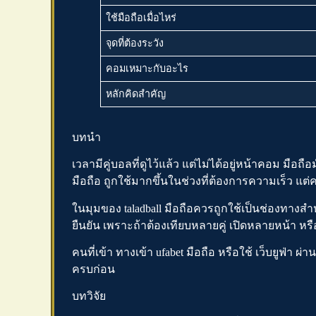
ใช้มือถือเมื่อไหร่
จุดที่ต้องระวัง
คอมเหมาะกับอะไร
หลักคิดสำคัญ
บทนำ
เวลามีคู่บอลที่ดูไว้แล้ว แต่ไม่ได้อยู่หน้าคอม ม
มือถือ
ถูกใช้มากขึ้นในช่วงที่ต้องการความเร็ว แต่
ในมุมของ
taladball
มือถือควรถูกใช้เป็นช่องทางสำหร
ยืนยัน เพราะถ้าต้องเทียบหลายคู่ เปิดหลายหน้า ห
คนที่เข้า
ทางเข้า ufabet มือถือ
หรือใช้
เว็บยูฟ่า
ผ่าน
ครบก่อน
บทวิจัย