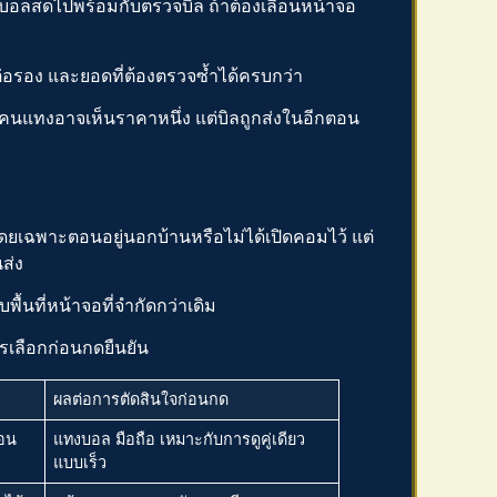
ดูบอลสดไปพร้อมกับตรวจบิล ถ้าต้องเลื่อนหน้าจอ
ต่อรอง และยอดที่ต้องตรวจซ้ำได้ครบกว่า
ะคนแทงอาจเห็นราคาหนึ่ง แต่บิลถูกส่งในอีกตอน
ี โดยเฉพาะตอนอยู่นอกบ้านหรือไม่ได้เปิดคอมไว้ แต่
ส่ง
ื้นที่หน้าจอที่จำกัดกว่าเดิม
เลือกก่อนกดยืนยัน
ผลต่อการตัดสินใจก่อนกด
่อน
แทงบอล มือถือ
เหมาะกับการดูคู่เดียว
แบบเร็ว