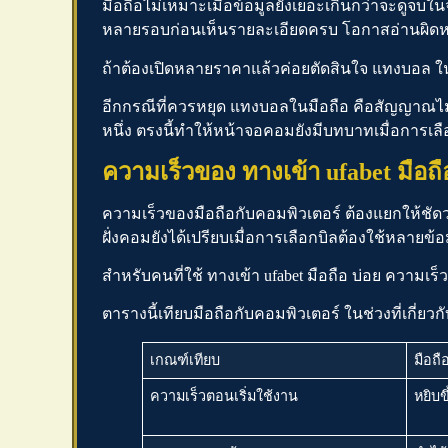
มือถือไม่เหมาะเมื่อข้อมูลยังเยอะเกินกว่าจะดูจบ
หลายรอบก่อนเห็นรายละเอียดครบ โอกาสอ่านผิดหรื
ถ้าต้องเปิดหลายราคาแล้วค่อยตัดสินใจ
แทงบอล
ใน
อีกกรณีที่ควรหยุด
แทงบอลในมือถือ
คือสัญญาณไม่
หนึ่ง ตรงนี้ทำให้หน้าจอคอมยังมีบทบาทเมื่อการเ
ความเร็วของ
ทางเข้า ufabet มือถื
ความเร็วของมือถือกับคอมพิวเตอร์ ต้องแยกให้ชัดว่า
ฝั่งคอมยังได้เปรียบเมื่อการเลือกบิลต้องใช้หลายข
สำหรับคนที่ใช้
ทางเข้า ufabet มือถือ
บ่อย ความเร็ว
ตารางนี้เทียบมือถือกับคอมพิวเตอร์ ในช่วงที่เกี่ยวก
เกณฑ์เทียบ
มือถื
ความเร็วตอนเริ่มใช้งาน
หยิบข