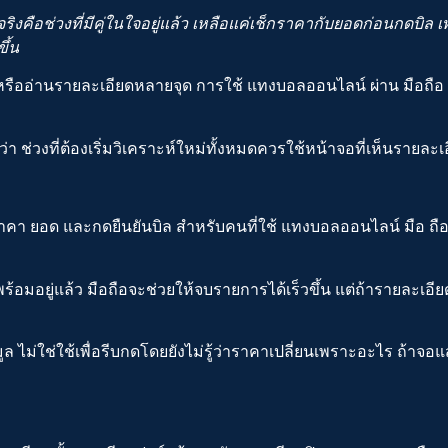
ิงคือช่วงที่มีคู่ในใจอยู่แล้ว เหลือแค่เช็กราคากับยอดก่อนกดบิล เพ
ึ้น
 หรืออ่านรายละเอียดหลายจุด การใช้
แทงบอลออนไลน์ ผ่าน มือถือ
ว่า ช่วงที่ต้องเริ่มวิเคราะห์ใหม่ทั้งหมดควรใช้หน้าจอที่เห็นรายละ
จราคา ยอด และกดยืนยันบิล สำหรับคนที่ใช้
แทงบอลออนไลน์ มือ ถื
ร้อมอยู่แล้ว มือถือจะช่วยให้จบรายการได้เร็วขึ้น แต่ถ้ารายละเ
มูล ไม่ใช่ใช้เพื่อรีบกดโดยยังไม่รู้ว่าราคาเปลี่ยนเพราะอะไร ถ้