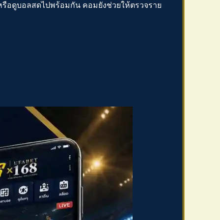
้า หรือดูบอลสดไปพร้อมกัน คอมยังช่วยให้ตรวจราย