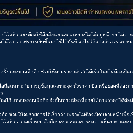
ดไว้แล้ว และต้องใช้มือถือแทนคอมเพราะไม่ได้อยู่หน้าจอ ไม่ว่าจะเ
ิลได้ไวกว่า เพราะหยิบขึ้นมาใช้ได้ทันที แต่ไม่ได้แปลว่าควร
แทงบอ
ครั้ง
แทงบอลมือถือ
ช่วยให้ตามราคาล่าสุดได้เร็ว โดยไม่ต้องเปิด
ือถือ
เหมาะกับการดูข้อมูลเฉพาะจุด ทั้งราคา บิล หรือยอดที่ต้องก
หว
ื่องไว้
แทงบอลบนมือถือ
จึงเป็นทางเลือกที่ช่วยให้ตามราคาได้ต่อเน
อถือ
ช่วยให้จบรายการได้เร็วกว่า เพราะไม่ต้องเปิดหลายหน้าเพื่อเ
่เลือกไว้แล้ว ความเร็วของมือถือจะช่วยลดเวลาระหว่างเห็นราคาและกดย