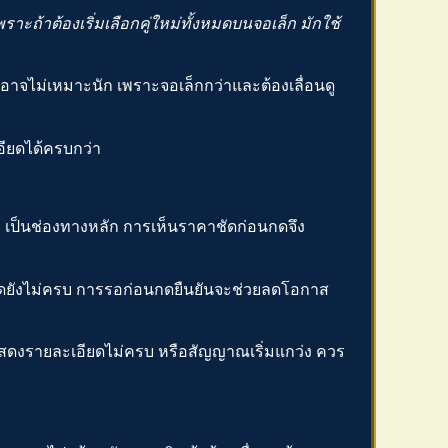
ราะถ้าต้องเริ่มเลือกคู่ใหม่ทั้งหมดบนจอเล็ก มักใช้
อาจไม่เหมาะนัก เพราะจอเล็กกว่าและต้องเลื่อนดู
เอียดได้ครบกว่า
อ
เป็นช่องทางหลัก การเห็นราคาชัดก่อนกดจึง
อียดยังไม่ครบ การรอก่อนกดยืนยันจะช่วยลดโอกาส
าจอแสดงรายละเอียดไม่ครบ หรือสัญญาณเริ่มแกว่ง ควร