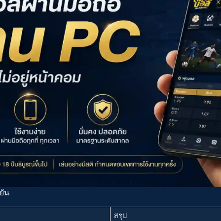
ยัน
สรุป