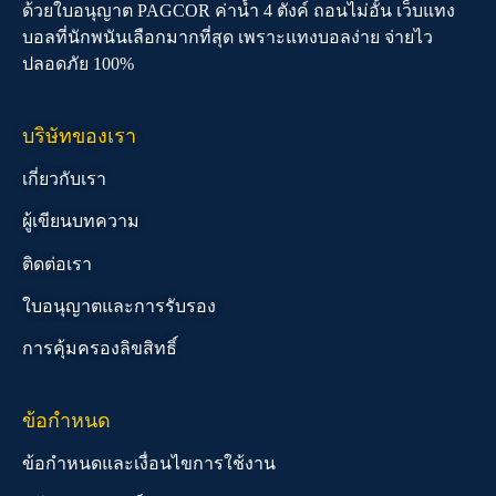
ด้วยใบอนุญาต PAGCOR ค่าน้ำ 4 ตังค์ ถอนไม่อั้น เว็บแทง
บอลที่นักพนันเลือกมากที่สุด เพราะแทงบอลง่าย จ่ายไว
ปลอดภัย 100%
บริษัทของเรา
เกี่ยวกับเรา
ผู้เขียนบทความ
ติดต่อเรา
ใบอนุญาตและการรับรอง
การคุ้มครองลิขสิทธิ์
ข้อกำหนด
ข้อกำหนดและเงื่อนไขการใช้งาน