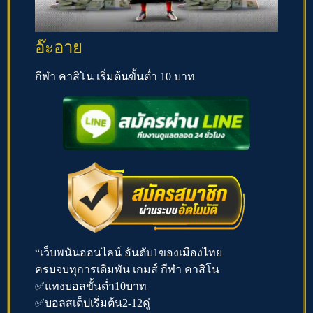
อ๊ะอาย
กีฬา คาสิโน เริ่มต้นขั้นต่ำ 10 บาท
“เว็บพนันออนไลน์ อันดับ1ของเมืองไทย
ครบจบทุการเดิมพัน เกมส์ กีฬา คาสิโน
✅แทงบอลขั้นต่ำ10บาท
✅บอลสเต็ปเริ่มต้น2-12คู่