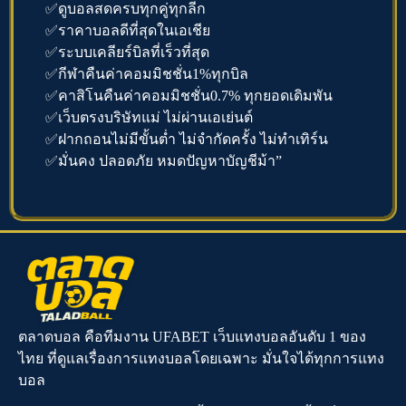
✅ดูบอลสดครบทุกคู่ทุกลีก
✅ราคาบอลดีที่สุดในเอเชีย
✅ระบบเคลียร์บิลที่เร็วที่สุด
✅กีฬาคืนค่าคอมมิชชั่น1%ทุกบิล
✅คาสิโนคืนค่าคอมมิชชั่น0.7% ทุกยอดเดิมพัน
✅เว็บตรงบริษัทแม่ ไม่ผ่านเอเย่นต์
✅ฝากถอนไม่มีขั้นต่ำ ไม่จำกัดครั้ง ไม่ทำเทิร์น
✅มั่นคง ปลอดภัย หมดปัญหาบัญชีม้า”
ตลาดบอล คือทีมงาน UFABET เว็บแทงบอลอันดับ 1 ของ
ไทย ที่ดูแลเรื่องการแทงบอลโดยเฉพาะ มั่นใจได้ทุกการแทง
บอล