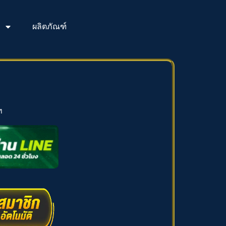
ผลิตภัณฑ์
ท