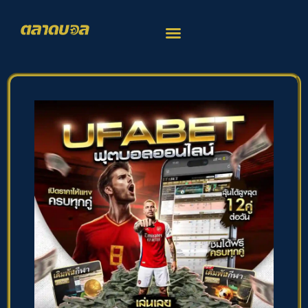
แทงบอลออนไลน์
เครื่องมือวิเคราะห์บอล