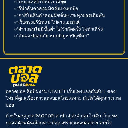
✅ระบบเคลียร์บิลที่เร็วที่สุด
✅กีฬาคืนค่าคอมมิชชั่น1%ทุกบิล
✅คาสิโนคืนค่าคอมมิชชั่น0.7% ทุกยอดเดิมพัน
✅เว็บตรงบริษัทแม่ ไม่ผ่านเอเย่นต์
✅ฝากถอนไม่มีขั้นต่ำ ไม่จำกัดครั้ง ไม่ทำเทิร์น
✅มั่นคง ปลอดภัย หมดปัญหาบัญชีม้า”
ตลาดบอล คือทีมงาน UFABET เว็บแทงบอลอันดับ 1 ของ
ไทย ที่ดูแลเรื่องการแทงบอลโดยเฉพาะ มั่นใจได้ทุกการแทง
บอล
ด้วยใบอนุญาต PAGCOR ค่าน้ำ 4 ตังค์ ถอนไม่อั้น เว็บแทง
บอลที่นักพนันเลือกมากที่สุด เพราะแทงบอลง่าย จ่ายไว