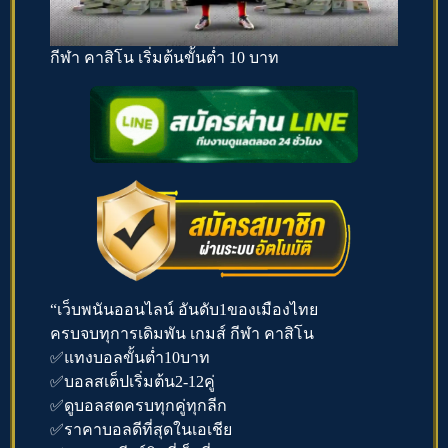
กีฬา คาสิโน เริ่มต้นขั้นต่ำ 10 บาท
“เว็บพนันออนไลน์ อันดับ1ของเมืองไทย
ครบจบทุการเดิมพัน เกมส์ กีฬา คาสิโน
✅แทงบอลขั้นต่ำ10บาท
✅บอลสเต็ปเริ่มต้น2-12คู่
✅ดูบอลสดครบทุกคู่ทุกลีก
✅ราคาบอลดีที่สุดในเอเชีย