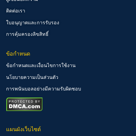
ติดต่อเรา
ใบอนุญาตและการรับรอง
การคุ้มครองลิขสิทธิ์
ข้อกำหนด
ข้อกำหนดและเงื่อนไขการใช้งาน
นโยบายความเป็นส่วนตัว
การพนันบอลอย่างมีความรับผิดชอบ
แผนผังเว็บไซต์