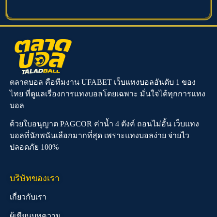
ตลาดบอล คือทีมงาน UFABET เว็บแทงบอลอันดับ 1 ของ
ไทย ที่ดูแลเรื่องการแทงบอลโดยเฉพาะ มั่นใจได้ทุกการแทง
บอล
ด้วยใบอนุญาต PAGCOR ค่าน้ำ 4 ตังค์ ถอนไม่อั้น เว็บแทง
บอลที่นักพนันเลือกมากที่สุด เพราะแทงบอลง่าย จ่ายไว
ปลอดภัย 100%
บริษัทของเรา
เกี่ยวกับเรา
ผู้เขียนบทความ