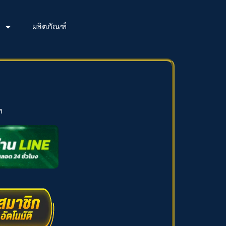
ผลิตภัณฑ์
ท