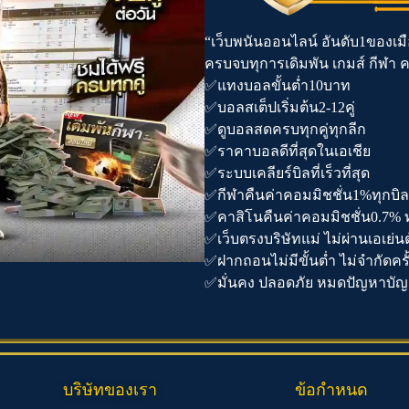
“เว็บพนันออนไลน์ อันดับ1ของเม
ครบจบทุการเดิมพัน เกมส์ กีฬา 
✅แทงบอลขั้นต่ำ10บาท
✅บอลสเต็ปเริ่มต้น2-12คู่
✅ดูบอลสดครบทุกคู่ทุกลีก
✅ราคาบอลดีที่สุดในเอเชีย
✅ระบบเคลียร์บิลที่เร็วที่สุด
✅กีฬาคืนค่าคอมมิชชั่น1%ทุกบิล
✅คาสิโนคืนค่าคอมมิชชั่น0.7% 
✅เว็บตรงบริษัทแม่ ไม่ผ่านเอเย่นต
✅ฝากถอนไม่มีขั้นต่ำ ไม่จำกัดครั้
✅มั่นคง ปลอดภัย หมดปัญหาบัญช
บริษัทของเรา
ข้อกำหนด