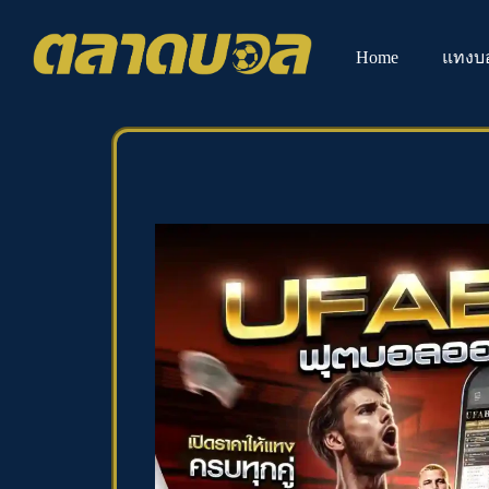
Home
แทงบ