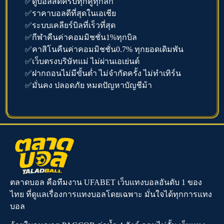
✅ดูบอลสดครบทุกคู่ทุกลีก
✅ราคาบอลดีที่สุดในเอเชีย
✅ระบบเคลียร์บิลที่เร็วที่สุด
✅กีฬาคืนค่าคอมมิชชั่น1%ทุกบิล
✅คาสิโนคืนค่าคอมมิชชั่น0.7% ทุกยอดเดิมพัน
✅เว็บตรงบริษัทแม่ ไม่ผ่านเอเย่นต์
✅ฝากถอนไม่มีขั้นต่ำ ไม่จำกัดครั้ง ไม่ทำเทิร์น
✅มั่นคง ปลอดภัย หมดปัญหาบัญชีม้า
ตลาดบอล คือทีมงาน UFABET เว็บแทงบอลอันดับ 1 ของ
ไทย ที่ดูแลเรื่องการแทงบอลโดยเฉพาะ มั่นใจได้ทุกการแทง
บอล