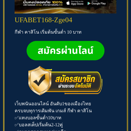
UFABET168-Zge04
กีฬา คาสิโน
เริ่มต้นขั้นต่ำ 10 บาท
เว็บพนันออนไลน์ อันดับ1ของเมืองไทย
ครบจบทุการเดิมพัน เกมส์ กีฬา คาสิโน
✅แทงบอลขั้นต่ำ10บาท
✅บอลสเต็ปเริ่มต้น2-12คู่