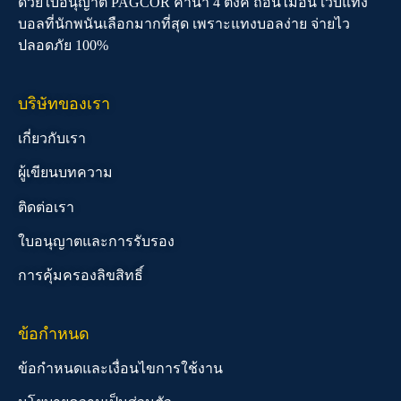
ด้วยใบอนุญาต PAGCOR ค่าน้ำ 4 ตังค์ ถอนไม่อั้น เว็บแทง
บอลที่นักพนันเลือกมากที่สุด เพราะแทงบอลง่าย จ่ายไว
ปลอดภัย 100%
บริษัทของเรา
เกี่ยวกับเรา
ผู้เขียนบทความ
ติดต่อเรา
ใบอนุญาตและการรับรอง
การคุ้มครองลิขสิทธิ์
ข้อกำหนด
ข้อกำหนดและเงื่อนไขการใช้งาน