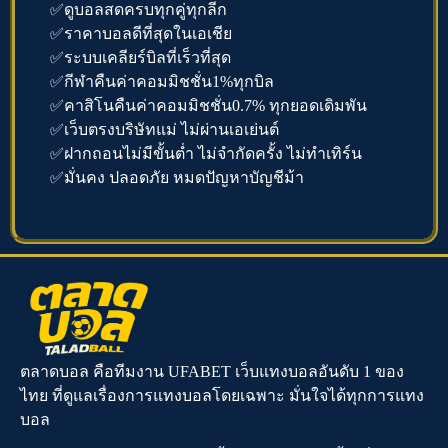
✅ดูบอลสดครบทุกคู่ทุกลีก
✅ราคาบอลดีที่สุดในเอเชีย
✅ระบบเคลียร์บิลที่เร็วที่สุด
✅กีฬาคืนค่าคอมมิชชั่น1%ทุกบิล
✅คาสิโนคืนค่าคอมมิชชั่น0.7% ทุกยอดเดิมพัน
✅เว็บตรงบริษัทแม่ ไม่ผ่านเอเย่นต์
✅ฝากถอนไม่มีขั้นต่ำ ไม่จำกัดครั้ง ไม่ทำเทิร์น
✅มั่นคง ปลอดภัย หมดปัญหาบัญชีม้า
ตลาดบอล คือทีมงาน UFABET เว็บแทงบอลอันดับ 1 ของ
ไทย ที่ดูแลเรื่องการแทงบอลโดยเฉพาะ มั่นใจได้ทุกการแทง
บอล