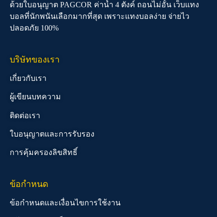
ด้วยใบอนุญาต PAGCOR ค่าน้ำ 4 ตังค์ ถอนไม่อั้น เว็บแทง
บอลที่นักพนันเลือกมากที่สุด เพราะแทงบอลง่าย จ่ายไว
ปลอดภัย 100%
บริษัทของเรา
เกี่ยวกับเรา
ผู้เขียนบทความ
ติดต่อเรา
ใบอนุญาตและการรับรอง
การคุ้มครองลิขสิทธิ์
ข้อกำหนด
ข้อกำหนดและเงื่อนไขการใช้งาน