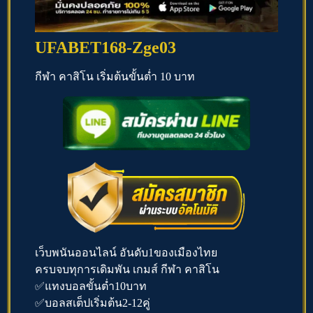
UFABET168-Zge03
กีฬา คาสิโน
เริ่มต้นขั้นต่ำ 10 บาท
เว็บพนันออนไลน์ อันดับ1ของเมืองไทย
ครบจบทุการเดิมพัน เกมส์ กีฬา คาสิโน
✅แทงบอลขั้นต่ำ10บาท
✅บอลสเต็ปเริ่มต้น2-12คู่