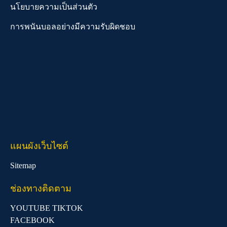
นโยบายความเป็นส่วนตัว
การพนันบอลอย่างมีความรับผิดชอบ
แผนผังเว็บไซต์
Sitemap
ช่องทางติดตาม
YOUTUBE
TIKTOK
FACEBOOK