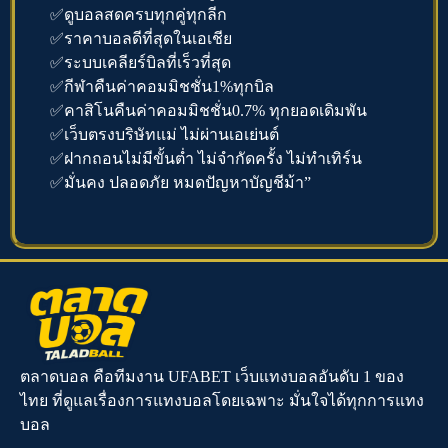
✅ดูบอลสดครบทุกคู่ทุกลีก
✅ราคาบอลดีที่สุดในเอเชีย
✅ระบบเคลียร์บิลที่เร็วที่สุด
✅กีฬาคืนค่าคอมมิชชั่น1%ทุกบิล
✅คาสิโนคืนค่าคอมมิชชั่น0.7% ทุกยอดเดิมพัน
✅เว็บตรงบริษัทแม่ ไม่ผ่านเอเย่นต์
✅ฝากถอนไม่มีขั้นต่ำ ไม่จำกัดครั้ง ไม่ทำเทิร์น
✅มั่นคง ปลอดภัย หมดปัญหาบัญชีม้า”
ตลาดบอล คือทีมงาน UFABET เว็บแทงบอลอันดับ 1 ของ
ไทย ที่ดูแลเรื่องการแทงบอลโดยเฉพาะ มั่นใจได้ทุกการแทง
บอล