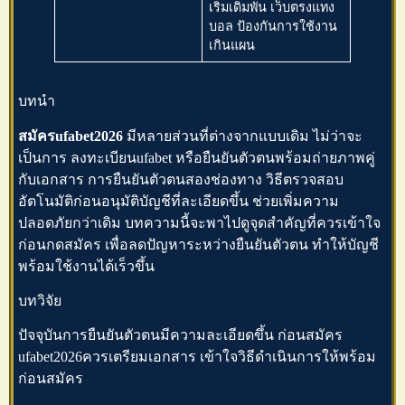
เริ่มเดิมพัน
เว็บตรงแทง
บอล
ป้องกันการใช้งาน
เกินแผน
บทนำ
สมัครufabet2026
มีหลายส่วนที่ต่างจากแบบเดิม ไม่ว่าจะ
เป็นการ
ลงทะเบียนufabet
หรือยืนยันตัวตนพร้อมถ่ายภาพคู่
กับเอกสาร การยืนยันตัวตนสองช่องทาง วิธีตรวจสอบ
อัตโนมัติก่อนอนุมัติบัญชีที่ละเอียดขึ้น ช่วยเพิ่มความ
ปลอดภัยกว่าเดิม บทความนี้จะพาไปดูจุดสำคัญที่ควรเข้าใจ
ก่อนกดสมัคร เพื่อลดปัญหาระหว่างยืนยันตัวตน ทำให้บัญชี
พร้อมใช้งานได้เร็วขึ้น
บทวิจัย
ปัจจุบันการยืนยันตัวตนมีความละเอียดขึ้น ก่อน
สมัคร
ufabet2026
ควรเตรียมเอกสาร เข้าใจวิธีดำเนินการให้พร้อม
ก่อนสมัคร