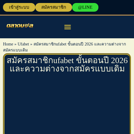
เข้าสู่ระบบ
สมัครสมาชิก
@LINE
แทงบอลออนไลน์
เครื่องมือวิเคราะห์บอล
Home
»
Ufabet
»
สมัครสมาชิกufabet ขั้นตอนปี 2026 และความต่างจาก
สมัครแบบเดิม
สมัครสมาชิกufabet ขั้นตอนปี 2026
และความต่างจากสมัครแบบเดิม