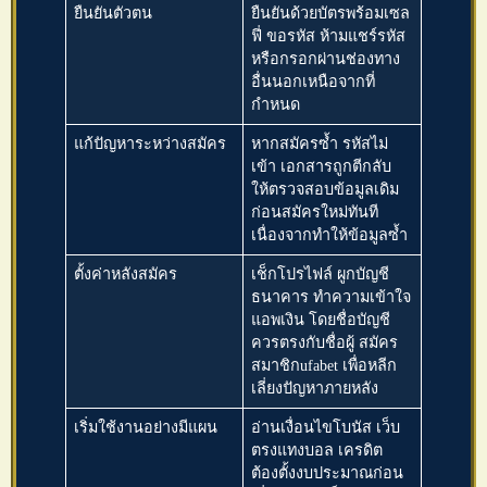
ยืนยันตัวตน
ยืนยันด้วยบัตรพร้อมเซล
ฟี่ ขอรหัส ห้ามแชร์รหัส
หรือกรอกผ่านช่องทาง
อื่นนอกเหนือจากที่
กำหนด
แก้ปัญหาระหว่างสมัคร
หากสมัครซ้ำ รหัสไม่
เข้า เอกสารถูกตีกลับ
ให้ตรวจสอบข้อมูลเดิม
ก่อนสมัครใหม่ทันที
เนื่องจากทำให้ข้อมูลซ้ำ
ตั้งค่าหลังสมัคร
เช็กโปรไฟล์ ผูกบัญชี
ธนาคาร ทำความเข้าใจ
แอพเงิน โดยชื่อบัญชี
ควรตรงกับชื่อผู้
สมัคร
สมาชิกufabet
เพื่อหลีก
เลี่ยงปัญหาภายหลัง
เริ่มใช้งานอย่างมีแผน
อ่านเงื่อนไขโบนัส
เว็บ
ตรงแทงบอล
เครดิต
ต้องตั้งงบประมาณก่อน