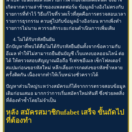
เกิดจากความล่าช้าของแพลตฟอร์ม ข้อมูลอ้างอิงไม่ตรงกับ
รายการที่ทำไว้ วิธีแก้ไขที่รวดเร็วที่สุดคือการตรวจสอบเวลา
รายการธุรกรรม ควบคู่ไปกับข้อมูลอ้างอิงก่อน หากเพิ่งทำ
รายการไม่นาน ควรรอสักระยะก่อนดำเนินการเพิ่มเติม
ไม่ได้รับรหัสยืนยัน
อีกปัญหาที่พบได้คือไม่ได้รับรหัสยืนยันทั้งจากข้อความกับ
อีเมล ทำให้ไม่สามารถยืนยันบัญชี
เว็บแทงบอลออนไลน์
ต่อ
ได้ ให้ตรวจสอบสัญญาณมือถือ รีเฟรชอีเมล เช็กโฟลเดอร์
สแปมก่อนขอรหัสใหม่ หลีกเลี่ยงการกดส่งขอรหัสซ้ำหลาย
ครั้งติดกัน เนื่องจากทำให้เว็บหน่วงชั่วคราวได้
ปัญหาส่วนใหญ่ระหว่างสมัครแก้ได้จากการตรวจสอบข้อมูล
เดิมก่อนเสมอ มากกว่าการเริ่มสมัครใหม่ทันที ซึ่งช่วยลดสิ่ง
ที่ต้องทำซ้ำโดยไม่จำเป็น
หลัง สมัครสมาชิกufabet เสร็จ ขั้นถัดไป
ที่ต้องทำ