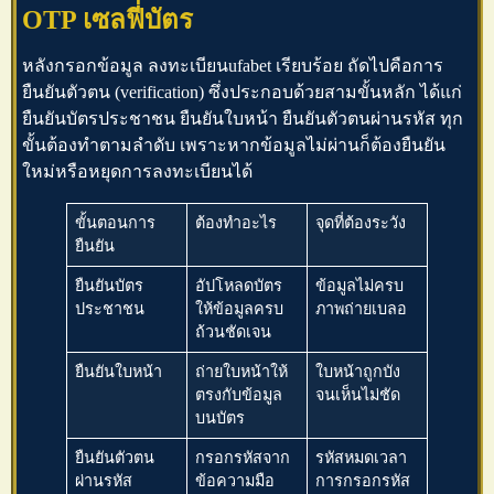
OTP เซลฟี่บัตร
หลังกรอกข้อมูล
ลงทะเบียนufabet
เรียบร้อย ถัดไปคือ
การ
ยืนยันตัวตน (verification)
ซึ่งประกอบด้วยสามขั้นหลัก ได้แก่
ยืนยันบัตรประชาชน ยืนยันใบหน้า ยืนยันตัวตนผ่านรหัส ทุก
ขั้นต้องทำตามลำดับ เพราะหากข้อมูลไม่ผ่านก็ต้องยืนยัน
ใหม่หรือหยุดการลงทะเบียนได้
ขั้นตอนการ
ต้องทำอะไร
จุดที่ต้องระวัง
ยืนยัน
ยืนยันบัตร
อัปโหลดบัตร
ข้อมูลไม่ครบ
ประชาชน
ให้ข้อมูลครบ
ภาพถ่ายเบลอ
ถ้วนชัดเจน
ยืนยันใบหน้า
ถ่ายใบหน้าให้
ใบหน้าถูกบัง
ตรงกับข้อมูล
จนเห็นไม่ชัด
บนบัตร
ยืนยันตัวตน
กรอกรหัสจาก
รหัสหมดเวลา
ผ่านรหัส
ข้อความมือ
การกรอกรหัส