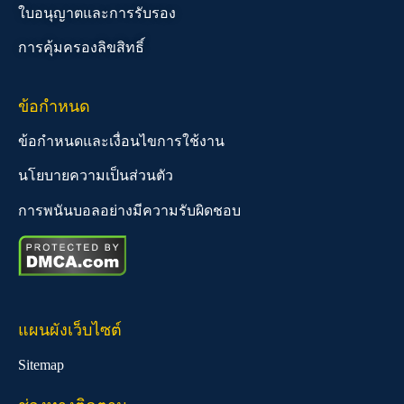
ใบอนุญาตและการรับรอง
การคุ้มครองลิขสิทธิ์
ข้อกำหนด
ข้อกำหนดและเงื่อนไขการใช้งาน
นโยบายความเป็นส่วนตัว
การพนันบอลอย่างมีความรับผิดชอบ
แผนผังเว็บไซต์
Sitemap