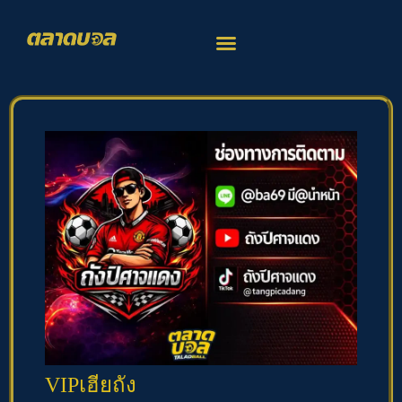
แทงบอลออนไลน์
เครื่องมือวิเคราะห์บอล
VIPเฮียถัง