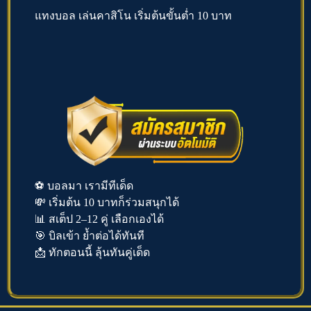
แทงบอล เล่นคาสิโน เริ่มต้นขั้นต่ำ 10 บาท
⚽ บอลมา เรามีทีเด็ด
💸 เริ่มต้น 10 บาทก็ร่วมสนุกได้
📊 สเต็ป 2–12 คู่ เลือกเองได้
🎯 บิลเข้า ย้ำต่อได้ทันที
📩 ทักตอนนี้ ลุ้นทันคู่เด็ด