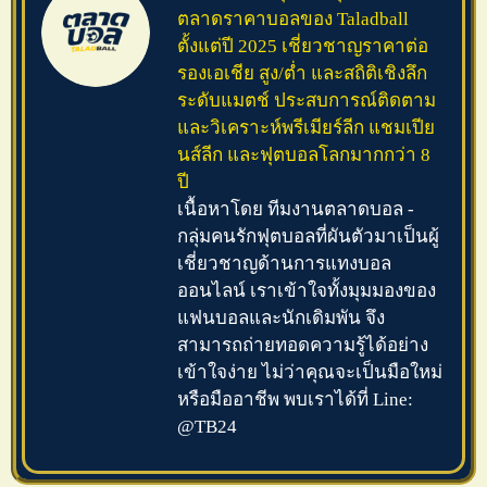
ตลาดราคาบอลของ Taladball
ตั้งแต่ปี 2025 เชี่ยวชาญราคาต่อ
รองเอเชีย สูง/ต่ำ และสถิติเชิงลึก
ระดับแมตช์ ประสบการณ์ติดตาม
และวิเคราะห์พรีเมียร์ลีก แชมเปีย
นส์ลีก และฟุตบอลโลกมากกว่า 8
ปี
เนื้อหาโดย ทีมงานตลาดบอล -
กลุ่มคนรักฟุตบอลที่ผันตัวมาเป็นผู้
เชี่ยวชาญด้านการแทงบอล
ออนไลน์ เราเข้าใจทั้งมุมมองของ
แฟนบอลและนักเดิมพัน จึง
สามารถถ่ายทอดความรู้ได้อย่าง
เข้าใจง่าย ไม่ว่าคุณจะเป็นมือใหม่
หรือมืออาชีพ พบเราได้ที่ Line:
@TB24