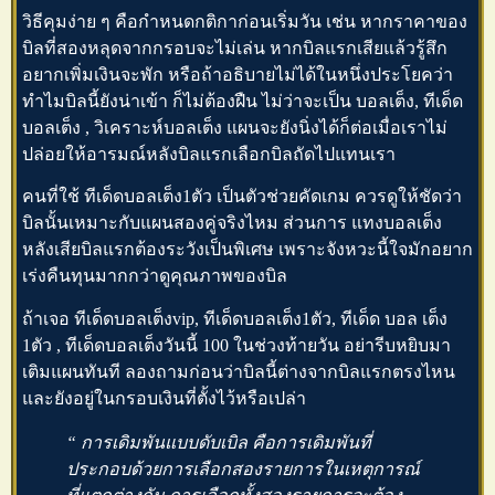
วิธีคุมง่าย ๆ คือกำหนดกติกาก่อนเริ่มวัน เช่น หากราคาของ
บิลที่สองหลุดจากกรอบจะไม่เล่น หากบิลแรกเสียแล้วรู้สึก
อยากเพิ่มเงินจะพัก หรือถ้าอธิบายไม่ได้ในหนึ่งประโยคว่า
ทำไมบิลนี้ยังน่าเข้า ก็ไม่ต้องฝืน ไม่ว่าจะเป็น
บอลเต็ง
,
ทีเด็ด
บอลเต็ง
,
วิเคราะห์บอลเต็ง
แผนจะยังนิ่งได้ก็ต่อเมื่อเราไม่
ปล่อยให้อารมณ์หลังบิลแรกเลือกบิลถัดไปแทนเรา
คนที่ใช้
ทีเด็ดบอลเต็ง1ตัว
เป็นตัวช่วยคัดเกม ควรดูให้ชัดว่า
บิลนั้นเหมาะกับแผนสองคู่จริงไหม ส่วนการ
แทงบอลเต็ง
หลังเสียบิลแรกต้องระวังเป็นพิเศษ เพราะจังหวะนี้ใจมักอยาก
เร่งคืนทุนมากกว่าดูคุณภาพของบิล
ถ้าเจอ
ทีเด็ดบอลเต็งvip
,
ทีเด็ดบอลเต็ง1ตัว
,
ทีเด็ด บอล เต็ง
1ตัว
,
ทีเด็ดบอลเต็งวันนี้ 100
ในช่วงท้ายวัน อย่ารีบหยิบมา
เติมแผนทันที ลองถามก่อนว่าบิลนี้ต่างจากบิลแรกตรงไหน
และยังอยู่ในกรอบเงินที่ตั้งไว้หรือเปล่า
“ การเดิมพันแบบดับเบิล คือการเดิมพันที่
ประกอบด้วยการเลือกสองรายการในเหตุการณ์