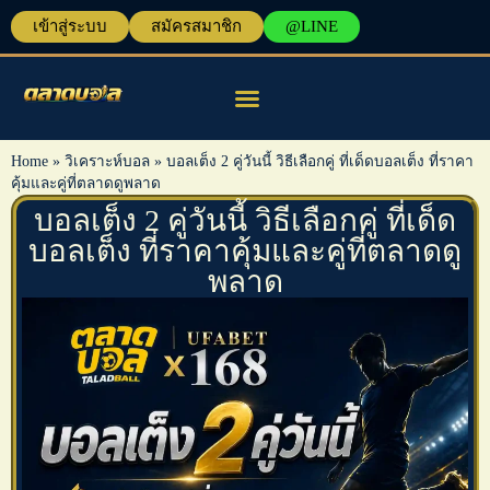
เข้าสู่ระบบ
สมัครสมาชิก
@LINE
แทงบอลออนไลน์
เครื่องมือวิเคราะห์บอล
Home
»
วิเคราะห์บอล
»
บอลเต็ง 2 คู่วันนี้ วิธีเลือกคู่ ที่เด็ดบอลเต็ง ที่ราคา
คุ้มและคู่ที่ตลาดดูพลาด
บอลเต็ง 2 คู่วันนี้ วิธีเลือกคู่ ที่เด็ด
บอลเต็ง ที่ราคาคุ้มและคู่ที่ตลาดดู
พลาด