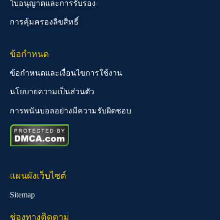
ใบอนุญาตและการรับรอง
การคุ้มครองลิขสิทธิ์
ข้อกำหนด
ข้อกำหนดและเงื่อนไขการใช้งาน
นโยบายความเป็นส่วนตัว
การพนันบอลอย่างมีความรับผิดชอบ
แผนผังเว็บไซต์
Sitemap
ช่องทางติดตาม