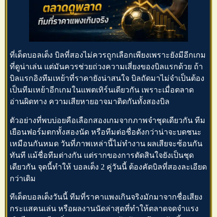
ที่เด็ดบอลเต็ง
บิลที่สองไม่ควรถูกเลือกเพียงเพราะยังมีอีกเกม
ที่ดูน่าเล่น แต่มันควรช่วยถ่วงความเสี่ยงของบิลแรกด้วย ถ้า
บิลแรกอิงทีมเหย้าที่ราคายังน่าสนใจ บิลถัดมาไม่จำเป็นต้อง
เป็นทีมเหย้าอีกเกมในแพตเทิร์นเดียวกัน เพราะเมื่อตลาด
อ่านผิดทาง ความเสียหายอาจมาติดกันทั้งสองบิล
ตัวอย่างที่พบบ่อยคือเลือกสองเกมจากภาพจำชุดเดียวกัน ทีม
เยือนฟอร์มตกทั้งสองนัด หรือทีมต่อชื่อดังกว่าน่าจะบดชนะ
เหมือนกันหมด วันที่ภาพเหล่านี้ไม่ทำงาน ผลเสียจะซ้อนกัน
ทันที แม้ชื่อทีมต่างกัน แต่รากของการตัดสินใจยังเป็นชุด
เดียวกัน จุดนี้ทำให้
บอลเต็ง 2 คู่วันนี้
ต้องคัดบิลที่สองละเอียด
กว่าเดิม
ทีเด็ดบอลเต็งวันนี้
ทีมที่ราคาแพงเกินจริงมักมาจากชื่อเสียง
กระแสคนเล่น หรือผลงานนัดล่าสุดที่ทำให้ตลาดจดจำแรง