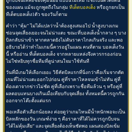
ถูกบีบจนเหลือช่องคุ้มน้อย แบบนี้ไม่เหมาะจะเป็นตัวตั้งต้น
ของแผน แม้จะถูกพูดถึงในกลุ่ม
ทีเด็ดบอลเต็ง
หรือถูกยกเป็น
ทีเด็ดบอลเต็ง1ตัว
ของวันก็ตาม
คำว่า “คุ้ม” ไม่ได้แปลว่าน้ำต้องสูงเสมอไป น้ำสูงบางเกม
ซ่อนจุดเสี่ยงเยอะจนไม่น่าแตะ ขณะที่บอลเต็งน้ำกลาง ๆ บาง
บิลกลับน่าเข้า หากตลาดยังไม่ดันราคาไกลเกินจริง และพอ
อธิบายได้ว่าทำไมเกมนี้ควรอยู่ในแผน คนที่ตาม
บอลเต็งวัน
นี้
หรืออ่าน
ที่เด็ดบอลเต็ง
จากหลายแหล่งจึงควรกรองก่อน
ไม่ใช่หยิบทุกชื่อทีมที่ดูน่าสนใจมาใช้ทันที
วันที่มีเกมให้เลือกเยอะ วิธีคัดบิลแรกที่นิ่งกว่าคือเริ่มจากตัด
เกมที่ไม่น่าแตะออกไปก่อน คู่ที่ราคาไหลจนเข้าไม่ทัน คู่ที่
ต้องเดาจากข่าวไม่ชัด คู่ที่เลือกเพราะชื่อทีมล้วน ๆ หรือคู่ที่
ผลตอบแทนบางเกินเมื่อเทียบกับจุดเสี่ยง ทั้งหมดนี้ควรถูกกัน
ออกจากโต๊ะตั้งแต่แรก
พอเหลือตัวเลือกน้อยลง ค่อยดูว่าเกมไหนมีน้ำหนักพอจะเป็น
บิลหลักของวัน เกณฑ์ง่าย ๆ คือราคาที่ได้ไม่ควรถูกบีบจน
“ได้ไม่คุ้มเสีย” และจุดเสี่ยงต้องเห็นชัดพอ แผนสองบิลเข้ม